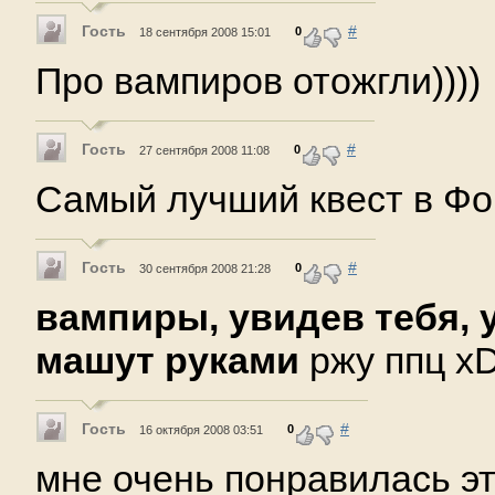
Гость
#
0
18 сентября 2008 15:01
Про вампиров отожгли))))
Гость
#
0
27 сентября 2008 11:08
Самый лучший квест в Фо
Гость
#
0
30 сентября 2008 21:28
вампиры, увидев тебя,
машут руками
ржу ппц x
Гость
#
0
16 октября 2008 03:51
мне очень понравилась э