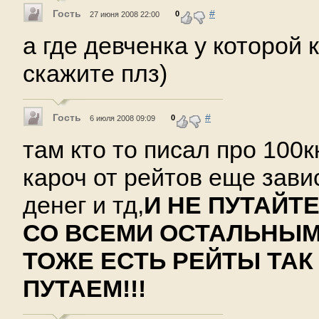
Гость
#
0
27 июня 2008 22:00
а где девченка у которой 
скажите плз)
Гость
#
0
6 июля 2008 09:09
там кто то писал про 100кк
кароч от рейтов еще завис
денег и тд,
И НЕ ПУТАЙТ
СО ВСЕМИ ОСТАЛЬНЫМ
ТОЖЕ ЕСТЬ РЕЙТЫ ТАК
ПУТАЕМ!!!