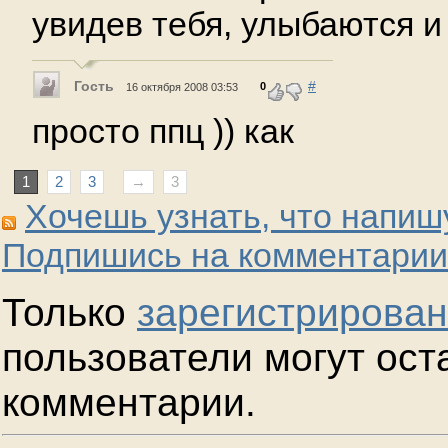
увидев тебя, улыбаются и
Гость
#
0
16 октября 2008 03:53
просто ппц )) как
1
2
3
→
3
Хочешь узнать, что напиш
Подпишись на комментарии
Только
зарегистрирова
пользователи могут ост
комментарии.