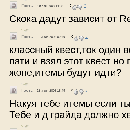
Гость
#
0
8 июля 2008 14:33
Скока дадут зависит от Re
Гость
#
0
21 июля 2008 02:49
классный квест,ток один в
пати и взял этот квест но
жопе,итемы будут идти?
Гость
#
0
22 июля 2008 18:45
Накуя тебе итемы если ты
Тебе и д грайда должно хв