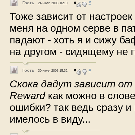
Гость
#
0
24 июля 2008 16:10
Тоже зависит от настроек с
меня на одном серве в па
падают - хоть я и сижу б
на другом - сидящему не 
Гость
#
0
30 июля 2008 15:32
Скока дадут зависит от R
Reward
как можно в слове
ошибки? так ведь сразу и
имелось в виду...