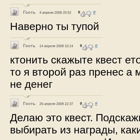
Гость
#
0
4 апреля 2008 20:52
Наверно ты тупой
Гость
#
0
14 апреля 2008 10:14
ктонить скажыте квест ет
то я второй раз пренес а
не денег
Гость
#
0
26 апреля 2008 22:37
Делаю это квест. Подскажи
выбирать из награды, ка