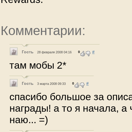
Комментарии:
Гость
#
0
28 февраля 2008 04:16
там мобы 2*
Гость
#
0
3 марта 2008 09:33
спасибо большое за описа
награды! а то я начала, а 
наю... =)