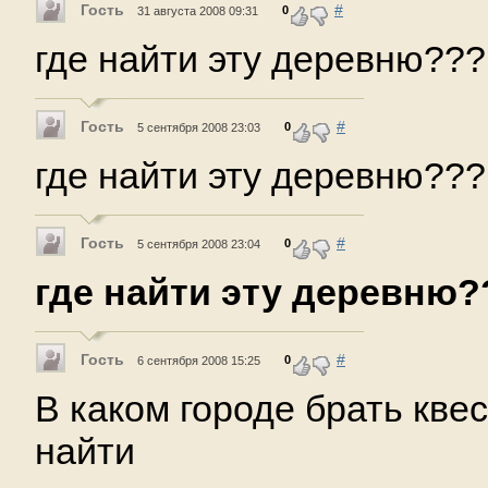
Гость
#
0
31 августа 2008 09:31
где найти эту деревню???
Гость
#
0
5 сентября 2008 23:03
где найти эту деревню???
Гость
#
0
5 сентября 2008 23:04
где найти эту деревню?
Гость
#
0
6 сентября 2008 15:25
В каком городе брать квес
найти