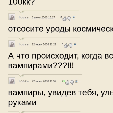
100кк?
Гость
#
0
8 июня 2008 13:17
отсосите уроды космичес
Гость
#
0
12 июня 2008 11:21
А что происходит, когда в
вампирами???!!!
Гость
#
+1
22 июня 2008 11:52
вампиры, увидев тебя, у
руками