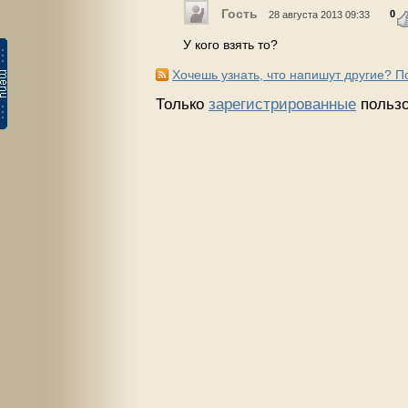
Гость
0
28 августа 2013 09:33
У кого взять то?
Хочешь узнать, что напишут другие? 
Только
зарегистрированные
пользо