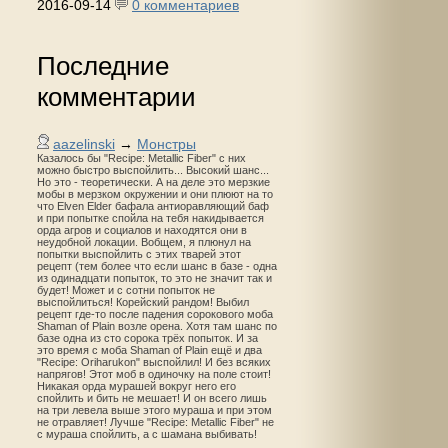
2016-09-14
0 комментариев
Последние
комментарии
aazelinski
→
Монстры
Казалось бы "Recipe: Metallic Fiber" с них
можно быстро выспойлить... Высокий шанс...
Но это - теоретически. А на деле это мерзкие
мобы в мерзком окружении и они плюют на то
что Elven Elder бафала антиоравляющий баф
и при попытке спойла на тебя накидывается
орда агров и социалов и находятся они в
неудобной локации. Вобщем, я плюнул на
попытки выспойлить с этих тварей этот
рецепт (тем более что если шанс в базе - одна
из одинадцати попыток, то это не значит так и
будет! Может и с сотни попыток не
выспойлиться! Корейский рандом! Выбил
рецепт где-то после падения сорокового моба
Shaman of Plain возле орена. Хотя там шанс по
базе одна из сто сорока трёх попыток. И за
это время с моба Shaman of Plain ещё и два
"Recipe: Oriharukon" выспойлил! И без всяких
напрягов! Этот моб в одиночку на поле стоит!
Никакая орда мурашей вокруг него его
спойлить и бить не мешает! И он всего лишь
на три левела выше этого мураша и при этом
не отравляет! Лучше "Recipe: Metallic Fiber" не
с мураша спойлить, а с шамана выбивать!