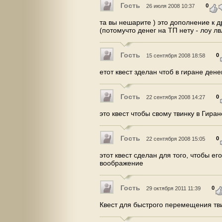
Гость
0
26 июля 2008 10:37
та вы нешарите ) это дополнение к др
(потомучто денег на ТП нету - лоу лв
Гость
0
15 сентября 2008 18:58
етот квест зделан чтоб в гиране дене
Гость
0
22 сентября 2008 14:27
это квест чтобы свому твинку в Гиран
Гость
0
22 сентября 2008 15:05
этот квест сделан для того, чтобы е
воображение
Гость
0
29 октября 2011 11:39
Квест для быстрого перемещения тв