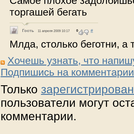
Самое плохое задолбишьс
торгашей бегать
Гость
#
0
11 апреля 2009 10:17
Млда, столько беготни, а т
Хочешь узнать, что напиш
Подпишись на комментарии
Только
зарегистрирова
пользователи могут ост
комментарии.