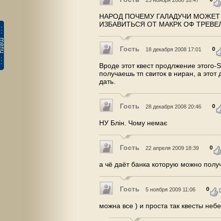
25 ноября 2008 18:47
НАРОД ПОЧЕМУ ГАЛАДУЧИ МОЖЕТ 
ИЗБАВИТЬСЯ ОТ МАКРК ОФ ТРЕВЕЛ
Гость
0
18 декабря 2008 17:01
Вроде этот квест продлжение этого-S
получаешь тп свиток в ниран, а этот
дать.
Гость
0
28 декабря 2008 20:46
НУ Блін. Чому немає
Гость
0
22 апреля 2009 18:39
а чё даёт банка которую можно полу
Гость
0
5 ноября 2009 11:06
можна все ) и проста так квесты неб