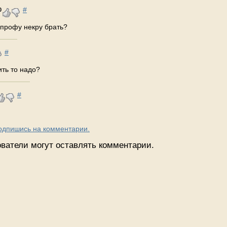
#
0
 профу некру брать?
#
ить то надо?
#
Подпишись на комментарии.
ватели могут оставлять комментарии.