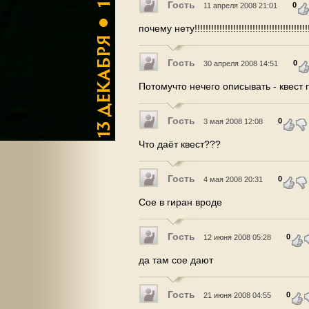
Гость
0
11 апреля 2008 21:01
почему нету!!!!!!!!!!!!!!!!!!!!!!!!!!!!!!!!!!!!!!!!!
Гость
0
30 апреля 2008 14:51
Потомучто нечего описывать - квест
Гость
0
3 мая 2008 12:08
Что даёт квест???
Гость
0
4 мая 2008 20:31
Cое в гиран вроде
Гость
0
12 июня 2008 05:28
да там сое дают
Гость
0
21 июня 2008 04:55