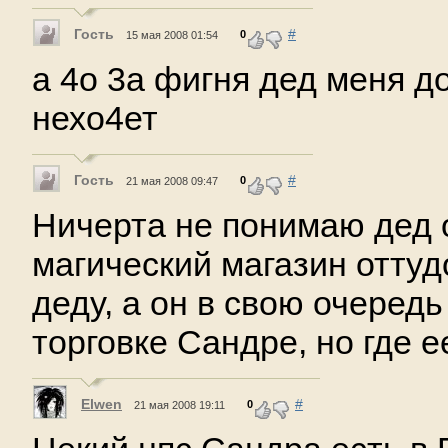
Гость
#
0
15 мая 2008 01:54
а 4о 3а фигня дед меня д
нехо4ет
Гость
#
0
21 мая 2008 09:47
Ничерта не понимаю дед 
магический магазин оттуд
деду, а он в свою очередь
торговке Сандре, но где 
Elwen
#
0
21 мая 2008 19:11