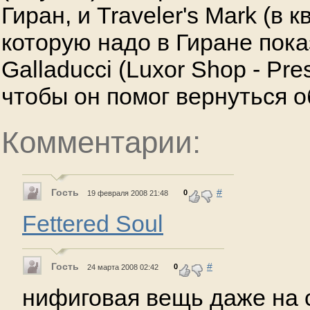
Гиран, и Traveler's Mark (в 
которую надо в Гиране пока
Galladucci (Luxor Shop - Pres
чтобы он помог вернуться о
Комментарии:
Гость
#
0
19 февраля 2008 21:48
Fettered Soul
Гость
#
0
24 марта 2008 02:42
нифиговая вещь даже на 