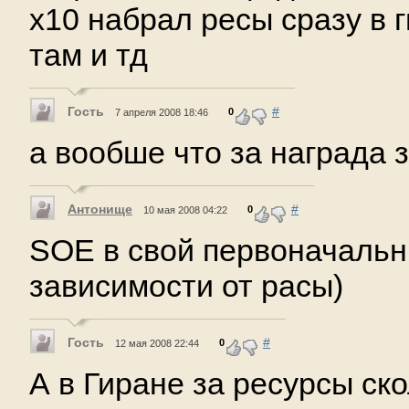
х10 набрал ресы сразу в 
там и тд
Гость
#
0
7 апреля 2008 18:46
а вообше что за награда з
Антонище
#
0
10 мая 2008 04:22
SOE в свой первоначальн
зависимости от расы)
Гость
#
0
12 мая 2008 22:44
А в Гиране за ресурсы ск