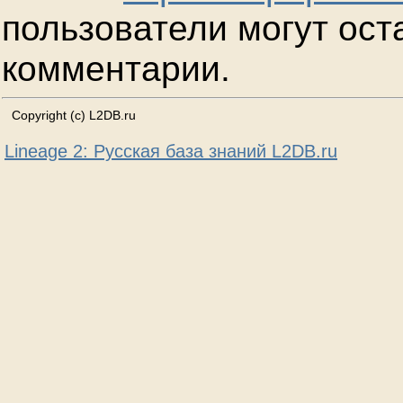
пользователи могут ост
комментарии.
Copyright (c) L2DB.ru
Lineage 2: Русская база знаний L2DB.ru