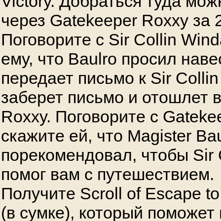
Victory. Добраться туда мо
через Gatekeeper Roxxy за 
Поговорите с Sir Collin Wi
ему, что Baulro просил наве
передает письмо к Sir Colli
заберет письмо и отошлет в
Roxxy. Поговорите с Gateke
скажите ей, что Magister Ba
порекомендовал, чтобы Sir 
помог вам с путешествием.
Получите Scroll of Escape to
(в сумке), который поможет