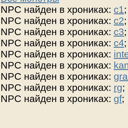
NPC найден в хрониках:
c1
;
NPC найден в хрониках:
c2
;
NPC найден в хрониках:
c3
;
NPC найден в хрониках:
c4
;
NPC найден в хрониках:
int
NPC найден в хрониках:
ka
NPC найден в хрониках:
gra
NPC найден в хрониках:
rg
;
NPC найден в хрониках:
gf
;