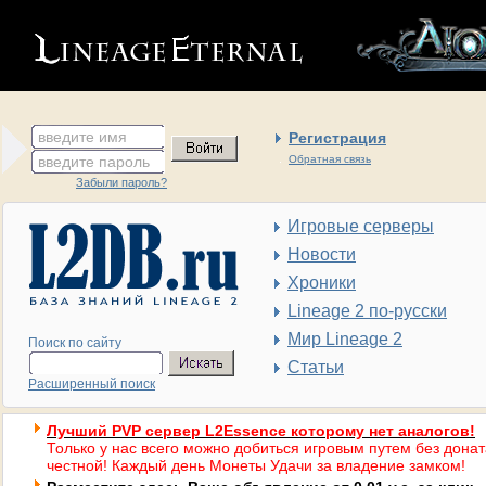
введите имя
Регистрация
введите пароль
Обратная связь
Забыли пароль?
Игровые серверы
Новости
Хроники
Lineage 2 по-русски
Мир Lineage 2
Поиск по сайту
Статьи
Расширенный поиск
Лучший PVP сервер L2Essence которому нет аналогов!
Только у нас всего можно добиться игровым путем без донат
честной! Каждый день Монеты Удачи за владение замком!