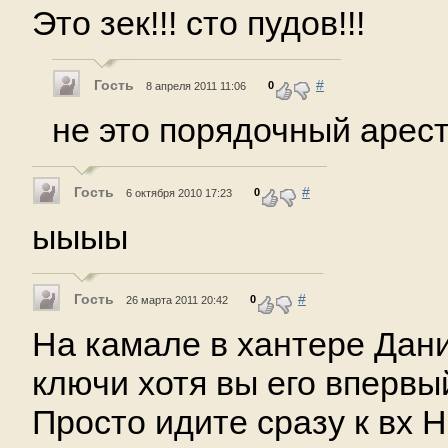
Это зек!!! сто пудов!!!
Гость
#
0
8 апреля 2011 11:06
не это порядочный арес
Гость
#
0
6 октября 2010 17:23
ыыыы
Гость
#
0
26 марта 2011 20:42
На камале в хантере Дани
ключи хотя вы его впервы
Просто идите сразу к вх 