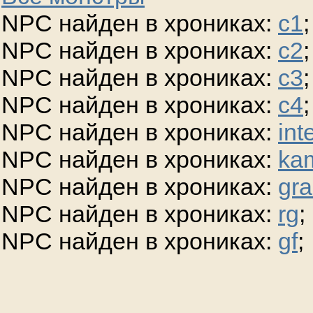
NPC найден в хрониках:
c1
;
NPC найден в хрониках:
c2
;
NPC найден в хрониках:
c3
;
NPC найден в хрониках:
c4
;
NPC найден в хрониках:
int
NPC найден в хрониках:
ka
NPC найден в хрониках:
gra
NPC найден в хрониках:
rg
;
NPC найден в хрониках:
gf
;