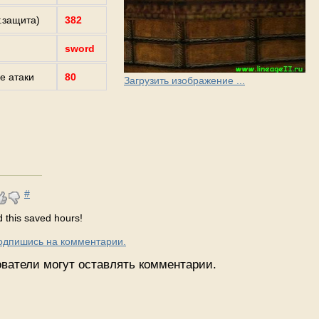
г.защита)
382
sword
е атаки
80
Загрузить изображение ...
#
 this saved hours!
Подпишись на комментарии.
ватели могут оставлять комментарии.