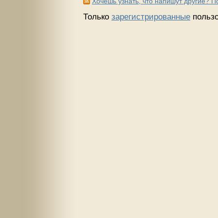
Хочешь узнать, что напишут другие? 
Только
зарегистрированные
пользо