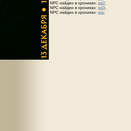
NPC найден в хрониках:
gd2
;
NPC найден в хрониках:
gd3
;
NPC найден в хрониках:
eta
;