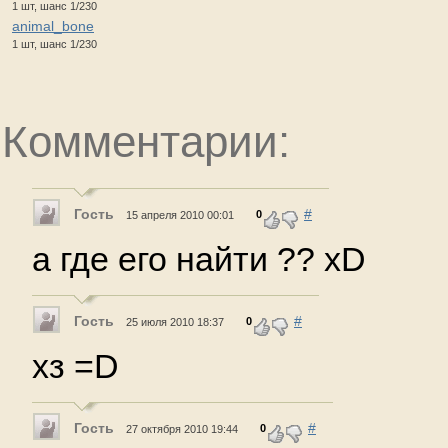
1 шт, шанс 1/230
animal_bone
1 шт, шанс 1/230
Комментарии:
Гость
#
0
15 апреля 2010 00:01
а где его найти ?? xD
Гость
#
0
25 июля 2010 18:37
хз =D
Гость
#
0
27 октября 2010 19:44