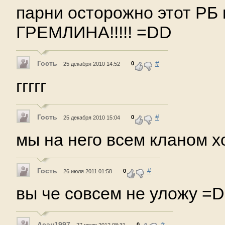
парни осторожно этот РБ 
ГРЕМЛИНА!!!!! =DD
Гость
#
0
25 декабря 2010 14:52
ггггг
Гость
#
0
25 декабря 2010 15:04
мы на него всем кланом 
Гость
#
0
26 июля 2011 01:58
вы че совсем не уложу 
Асан1997
#
0