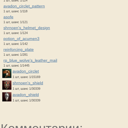
1 шт, шанс 1/114
avadon_circlet_pattern
1 шт, шанс 1/118
asofe
1 шт, шанс 1/121
shrnoen's_helmet_design
1 шт, шанс 1/124
potion_of_acumen3
1 шт, шанс 1/142
reinforcing_plate
1 шт, шанс 1/281
rp_blue_wolve's_leather_mail
1 шт, шанс 1/1445
avadon_circlet
1 шт, шанс 1/15169
shrnoen's_shield
1 шт, шанс 1/30339
avadon_shield
1 шт, шанс 1/30339