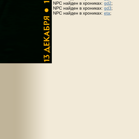
NPC найден в хрониках:
gd2
;
NPC найден в хрониках:
gd3
;
NPC найден в хрониках:
eta
;