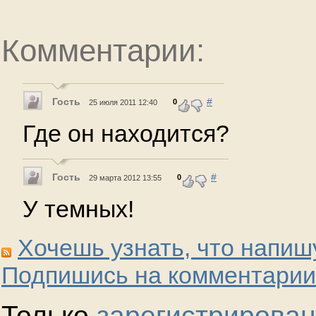
Комментарии:
Гость
#
0
25 июля 2011 12:40
Где он находится?
Гость
#
0
29 марта 2012 13:55
У темных!
Хочешь узнать, что напиш
Подпишись на комментарии
Только
зарегистрирова