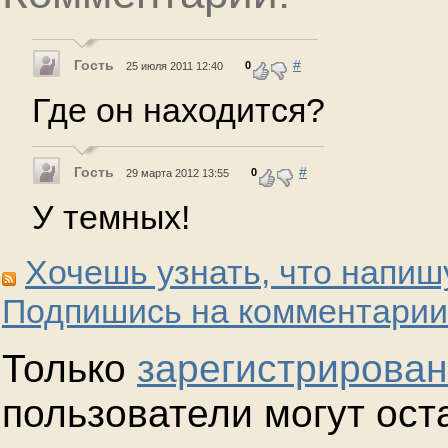
Гость
#
0
25 июля 2011 12:40
Где он находится?
Гость
#
0
29 марта 2012 13:55
У темных!
Хочешь узнать, что напиш
Подпишись на комментарии
Только
зарегистрирова
пользователи могут ост