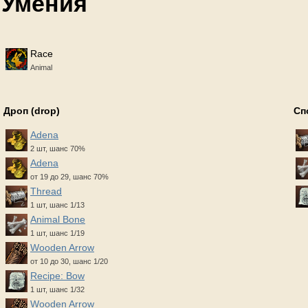
Умения
Race
Animal
Дроп (drop)
Сп
Adena
2 шт, шанс 70%
Adena
от 19 до 29, шанс 70%
Thread
1 шт, шанс 1/13
Animal Bone
1 шт, шанс 1/19
Wooden Arrow
от 10 до 30, шанс 1/20
Recipe: Bow
1 шт, шанс 1/32
Wooden Arrow