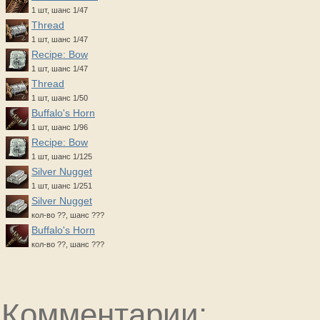
1 шт, шанс 1/47
Thread
1 шт, шанс 1/47
Recipe: Bow
1 шт, шанс 1/47
Thread
1 шт, шанс 1/50
Buffalo's Horn
1 шт, шанс 1/96
Recipe: Bow
1 шт, шанс 1/125
Silver Nugget
1 шт, шанс 1/251
Silver Nugget
кол-во ??, шанс ???
Buffalo's Horn
кол-во ??, шанс ???
Комментарии: