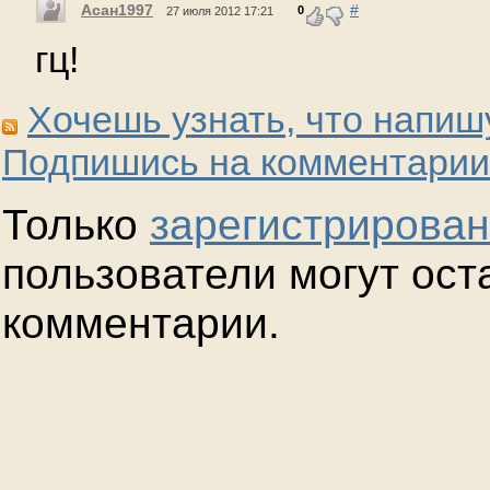
Асан1997
#
0
27 июля 2012 17:21
гц!
Хочешь узнать, что напиш
Подпишись на комментарии
Только
зарегистрирова
пользователи могут ост
комментарии.