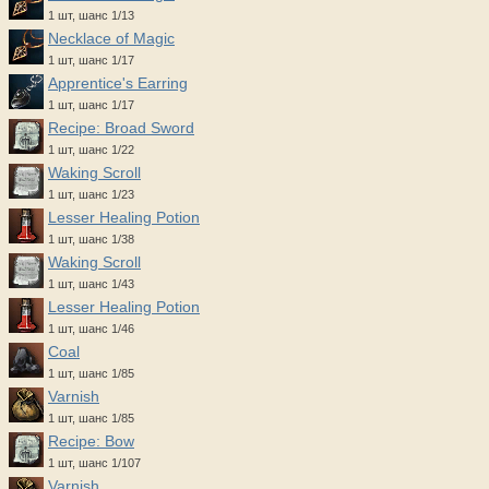
1 шт, шанс 1/13
Necklace of Magic
1 шт, шанс 1/17
Apprentice's Earring
1 шт, шанс 1/17
Recipe: Broad Sword
1 шт, шанс 1/22
Waking Scroll
1 шт, шанс 1/23
Lesser Healing Potion
1 шт, шанс 1/38
Waking Scroll
1 шт, шанс 1/43
Lesser Healing Potion
1 шт, шанс 1/46
Coal
1 шт, шанс 1/85
Varnish
1 шт, шанс 1/85
Recipe: Bow
1 шт, шанс 1/107
Varnish