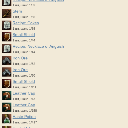
1 шт, шанс 1/32
Stem
1 шт, шанс 1/35
Recipe: Cokes
1 шт, шанс 1/35
Small Shield
1 шт, шанс 1/44
Recipe: Necklace of Anguish
1 шт, шанс 1/44
Iron Ore
1 шт, шанс 1/52
Iron Ore
1 шт, шанс 1/70
Small Shield
1 шт, шанс 1/111
Leather Cap
1 шт, шанс 1/131
Leather Cap
1 шт, шанс 1/158
Haste Potion
1 шт, шанс 1/417