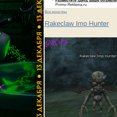
Разместите здесь Ваше объявлени
Promo-Reklama.ru
Все монстры
Rakeclaw Imp Hunter