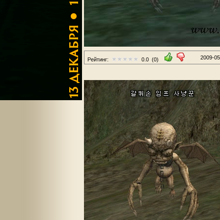
2009-05
Рейтинг:
0.0
(0)