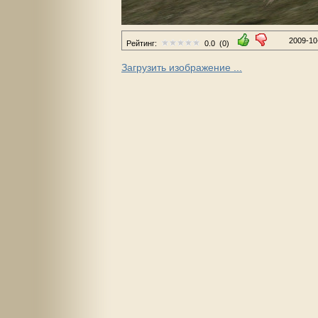
2009-10
Рейтинг:
0.0
(0)
Загрузить изображение ...