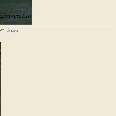
-28
Dandi