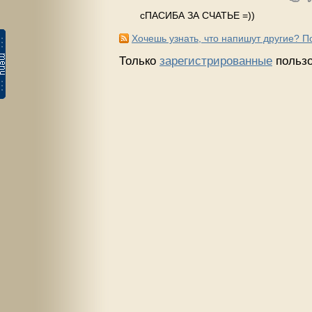
сПАСИБА ЗА СЧАТЬЕ =))
Хочешь узнать, что напишут другие? 
Только
зарегистрированные
пользо