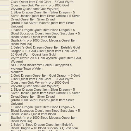
Giant Quest Item Gold Giant + 5 Gold Wyrm
Quest Item Gold Wyrm (итого 1000 Gold
Wyvern Quest Item Gold Wyvern)
1 Silver Dragon Quest Item Silver Dragon = 5
Silver Undine Quest Item Silver Undine + 5 Silver
Dryad Quest Item Silver Dryad
(итого 1000 Silver Unicorn Quest Item Silver
Unicorn)
1 Blood Dragon Quest Item Blood Dragon = 5
Blood Succubus Quest Item Blood Succubus + 5
Blood Basilisk Quest Item Blood
Basilisk (итого 1000 Blood Medusa Quest Item
Blood Medusa)
1 Beleth's Gold Dragon Quest Item Beleth’s Gold
Dragon = 10 Gold Giant Quest Item Gold Giant +
10 Gold Wyrm Quest Item Gold
Wyrm (итого 2000 Gold Wyvern Quest Item Gold
Wyvern)
NPC Head Blacksmith Ferris, находится в
кузнице Town of Aden.
Меняет:
1 Gold Dragon Quest Item Gold Dragon = 5 Gold
в
Giant Quest Item Gold Giant + 5 Gold Wyrm
Quest Item Gold Wyrm (итого 1000 Gold
в
Wyvern Quest Item Gold Wyvern)
1 Silver Dragon Quest Item Silver Dragon = 5
Silver Undine Quest Item Silver Undine + 5 Silver
в
Dryad Quest Item Silver Dryad
(итого 1000 Silver Unicorn Quest Item Silver
Unicorn)
в
1 Blood Dragon Quest Item Blood Dragon = 5
Blood Succubus Quest Item Blood Succubus + 5
Blood Basilisk Quest Item Blood
в
Basilisk (итого 1000 Blood Medusa Quest Item
Blood Medusa)
в
1 Beleth's Blood Dragon Quest Item Beleth’s
Blood Dragon = 10 Blood Succubus Quest Item