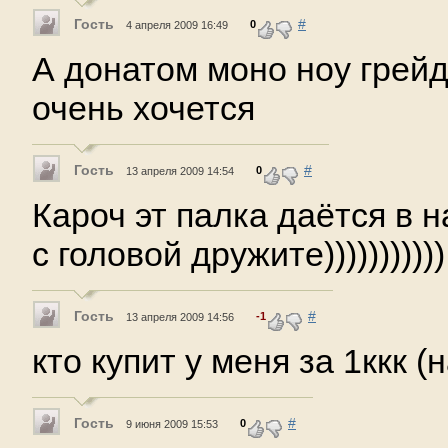
Гость
#
0
4 апреля 2009 16:49
А донатом моно ноу грей
очень хочется
Гость
#
0
13 апреля 2009 14:54
Кароч эт палка даётся в н
с головой дружите))))))))))) 
Гость
#
-1
13 апреля 2009 14:56
кто купит у меня за 1ккк (
Гость
#
0
9 июня 2009 15:53