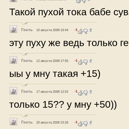
Такой пухой тока бабе сув
Гость
#
-1
10 августа 2008 19:44
эту пуху же ведь только гер
Гость
#
-1
12 августа 2008 17:55
ыы у мну такая +15)
Гость
#
-1
17 августа 2008 12:52
только 15?? у мну +50))
Гость
#
-1
20 августа 2008 23:26