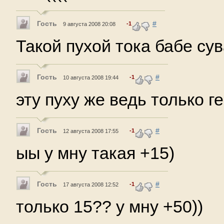
Гость
#
-1
9 августа 2008 20:08
Такой пухой тока бабе сув
Гость
#
-1
10 августа 2008 19:44
эту пуху же ведь только гер
Гость
#
-1
12 августа 2008 17:55
ыы у мну такая +15)
Гость
#
-1
17 августа 2008 12:52
только 15?? у мну +50))