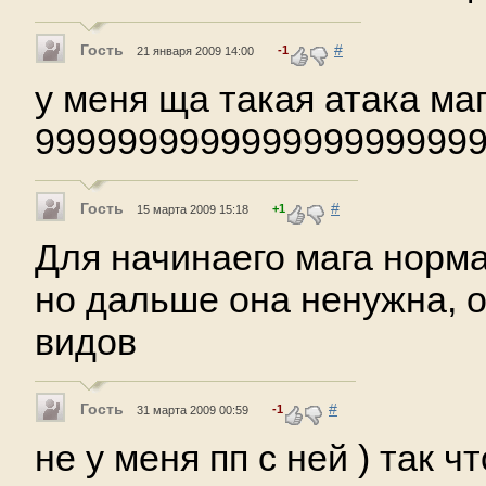
Гость
#
-1
21 января 2009 14:00
у меня ща такая атака ма
999999999999999999999
Гость
#
+1
15 марта 2009 15:18
Для начинаего мага норма
но дальше она ненужна, о
видов
Гость
#
-1
31 марта 2009 00:59
не у меня пп с ней ) так чт