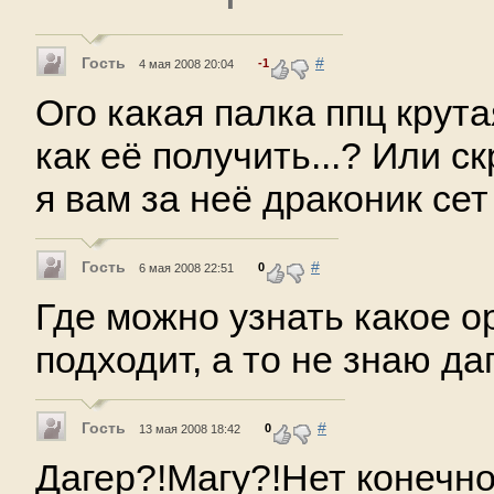
Гость
#
-1
4 мая 2008 20:04
Ого какая палка ппц крутая
как её получить...? Или 
я вам за неё драконик сет
Гость
#
0
6 мая 2008 22:51
Где можно узнать какое о
подходит, а то не знаю да
Гость
#
0
13 мая 2008 18:42
Дагер?!Магу?!Нет конечно))