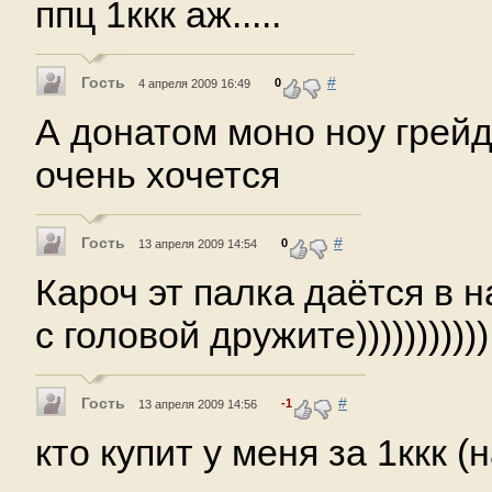
ппц 1ккк аж.....
Гость
#
0
4 апреля 2009 16:49
А донатом моно ноу грей
очень хочется
Гость
#
0
13 апреля 2009 14:54
Кароч эт палка даётся в н
с головой дружите))))))))))) 
Гость
#
-1
13 апреля 2009 14:56
кто купит у меня за 1ккк (