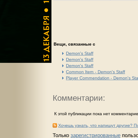
Вещи, связанные с
Demon's Staff
Demon's Staff
Demon's Staff
Common Item - Demon's Staff
Player Commendation - Demon's Sta
Комментарии:
К этой публикации пока нет комментарие
Хочешь узнать, что напишут другие? 
Только
зарегистрированные
пользо