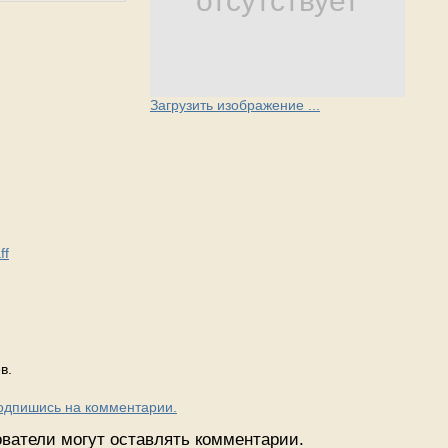
отсутствует
Загрузить изображение ...
ff
в.
Подпишись на комментарии.
ватели могут оставлять комментарии.