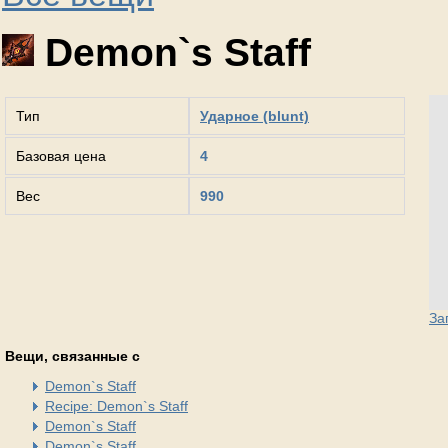
Demon`s Staff
Тип
Ударное (blunt)
Базовая цена
4
Вес
990
За
Вещи, связанные с
Demon`s Staff
Recipe: Demon`s Staff
Demon`s Staff
Demon`s Staff