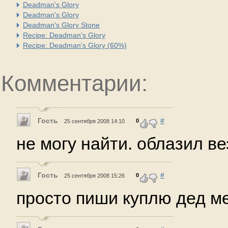
Deadman's Glory
Deadman's Glory
Deadman's Glory Stone
Recipe: Deadman's Glory
Recipe: Deadman's Glory (60%)
Комментарии:
Гость
#
0
25 сентября 2008 14:10
не могу найти. облазил ве
Гость
#
0
25 сентября 2008 15:26
просто пиши куплю дед м