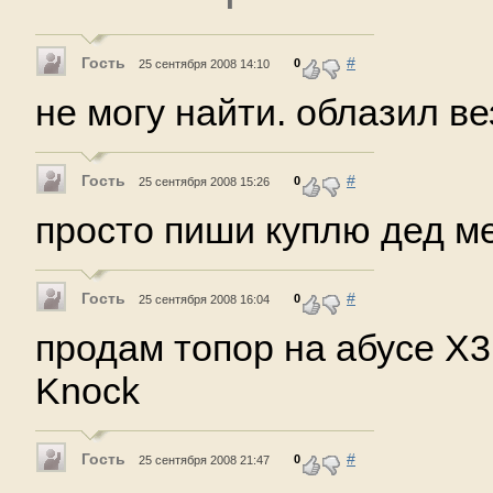
Гость
#
0
25 сентября 2008 14:10
не могу найти. облазил ве
Гость
#
0
25 сентября 2008 15:26
просто пиши куплю дед м
Гость
#
0
25 сентября 2008 16:04
продам топор на абусе Х3
Knock
Гость
#
0
25 сентября 2008 21:47