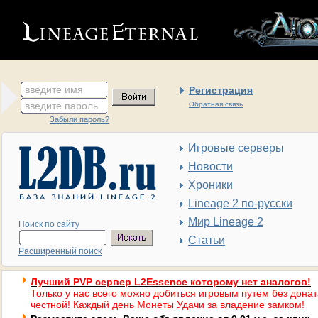
введите имя
Регистрация
введите пароль
Обратная связь
Забыли пароль?
Игровые серверы
Новости
Хроники
Lineage 2 по-русски
Мир Lineage 2
Поиск по сайту
Статьи
Расширенный поиск
Лучший PVP сервер L2Essence которому нет аналогов!
Только у нас всего можно добиться игровым путем без донат
честной! Каждый день Монеты Удачи за владение замком!