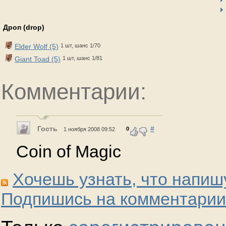
Дроп (drop)
Elder Wolf (5)
1 шт, шанс 1/70
Giant Toad (5)
1 шт, шанс 1/81
Комментарии:
Гость
#
0
1 ноября 2008 09:52
Coin of Magic
Хочешь узнать, что напиш
Подпишись на комментарии