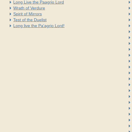
Long Live the Paagrio Lord
Wrath of Verdure
Spirit of Mirrors
Test of the Duelist
Long live the Pa'agrio Lord!