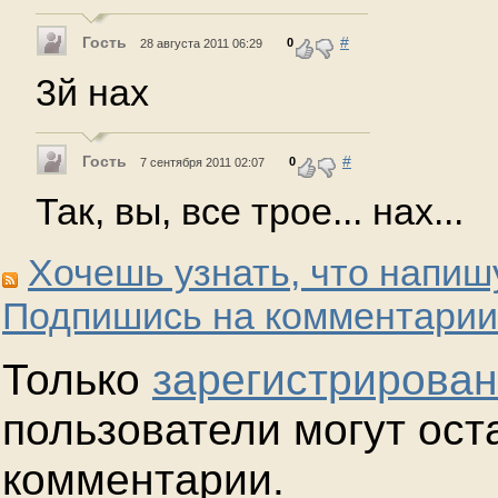
Гость
#
0
28 августа 2011 06:29
3й нах
Гость
#
0
7 сентября 2011 02:07
Так, вы, все трое... нах...
Хочешь узнать, что напиш
Подпишись на комментарии
Только
зарегистрирова
пользователи могут ост
комментарии.