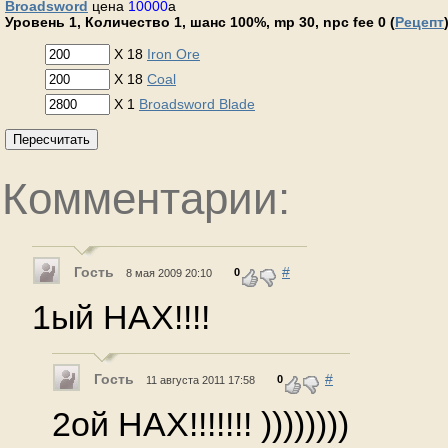
Broadsword
цена
10000
a
Уровень 1, Количество 1, шанс 100%, mp 30, npc fee 0 (
Рецепт
X 18
Iron Ore
X 18
Coal
X 1
Broadsword Blade
Пересчитать
Комментарии:
Гость
#
0
8 мая 2009 20:10
1ый НАХ!!!!
Гость
#
0
11 августа 2011 17:58
2ой НАХ!!!!!!! ))))))))