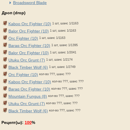
Broadsword Blade
Дроп (drop)
Kaboo Orc Fighter (10)
1 шт, шанс 1/1163
Balor Orc Fighter (10)
1 шт, шанс 1/1163
Orc Fighter (10)
1 шт, шанс 1/1163
Baraq Orc Fighter (10)
1 шт, шанс 1/1395
Balor Orc Fighter (10)
1 шт, шанс 1/2041
Utuku Orc Grunt (7)
1 шт, шанс 1/2174
Black Timber Wolf (6)
1 шт, шанс 1/2749
Orc Fighter (10)
кол-во ???, шанс ???
Kaboo Orc Fighter (10)
кол-во ???, шанс ???
Baraq Orc Fighter (10)
кол-во ???, шанс ???
Mountain Fungus (8)
кол-во ???, шанс ???
Utuku Orc Grunt (7)
кол-во ???, шанс ???
Black Timber Wolf (6)
кол-во ???, шанс ???
Рецепт(ы):
100
%