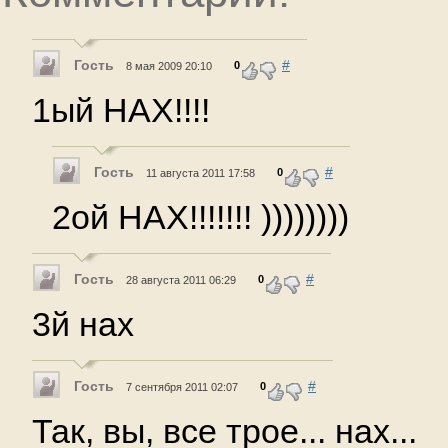
Гость
#
0
8 мая 2009 20:10
1ый НАХ!!!!
Гость
#
0
11 августа 2011 17:58
2ой НАХ!!!!!!! ))))))))
Гость
#
0
28 августа 2011 06:29
3й нах
Гость
#
0
7 сентября 2011 02:07
Так, вы, все трое... нах...