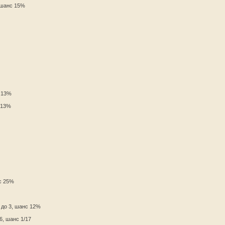
, шанс 15%
с 13%
с 13%
с 25%
1 до 3, шанс 12%
 6, шанс 1/17