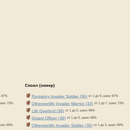
Споил (sweep)
с 87%
Purgatory Invader Soldier (55)
от 1 до 9, шанс 87%
 шанс 73%
Otherworldly Invader Warrior (33)
от 1 до 7, шанс 73%
Lith Overlord (36)
от 1 до 5, шанс 68%
Gigant Officer (36)
от 1 до 5, шанс 68%
шанс 89%
Otherworldly Invader Soldier (35)
от 1 до 3, шанс 89%