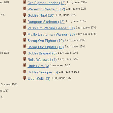
анс 20%
Orc Fighter Leader (12)
1 шт, шанс 22%
Werewolf Chieftain (12)
1 шт, шанс 21%
 17%
Goblin Thief (10)
1 шт, шанс 18%
Dungeon Skeleton (12)
1 шт, шанс 18%
Vaiss Orc Warrior Leader (11)
1 шт, шанс 17%
Maille Lizardman Warrior (26)
1 шт, шанс 17%
Baraq Orc Fighter (10)
1 шт, шанс 15%
Baraq Orc Fighter (10)
1 шт, шанс 15%
нс 1/15
Goblin Brigand (8)
1 шт, шанс 12%
Relic Werewolf (9)
1 шт, шанс 12%
Utuku Orc (6)
1 шт, шанс 1/13
Goblin Snooper (5)
1 шт, шанс 1/18
Elder Keltir (3)
1 шт, шанс 1/37
о 3, шанс 19%
нс 1/17
3%