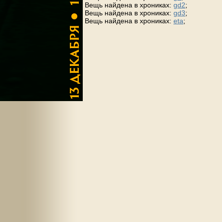
Вещь найдена в хрониках:
gd2
;
Вещь найдена в хрониках:
gd3
;
Вещь найдена в хрониках:
eta
;