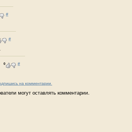
#
#
.
#
0
Подпишись на комментарии.
ватели могут оставлять комментарии.