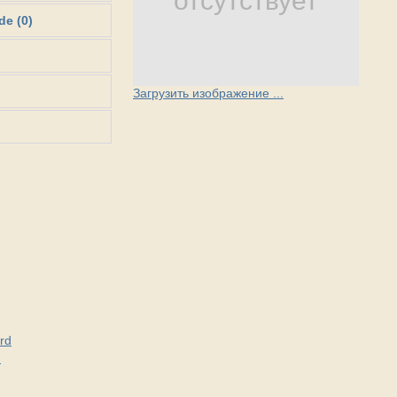
отсутствует
de (0)
Загрузить изображение ...
rd
d