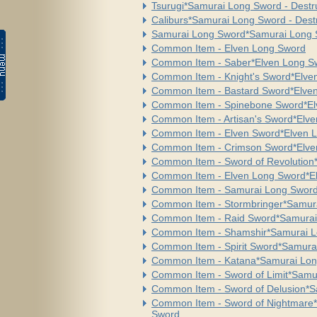
Tsurugi*Samurai Long Sword - Destr
Caliburs*Samurai Long Sword - Dest
Samurai Long Sword*Samurai Long S
Common Item - Elven Long Sword
Common Item - Saber*Elven Long S
Common Item - Knight's Sword*Elve
Common Item - Bastard Sword*Elve
Common Item - Spinebone Sword*El
Common Item - Artisan's Sword*Elv
Common Item - Elven Sword*Elven 
Common Item - Crimson Sword*Elve
Common Item - Sword of Revolution
Common Item - Elven Long Sword*E
Common Item - Samurai Long Swor
Common Item - Stormbringer*Samur
Common Item - Raid Sword*Samurai
Common Item - Shamshir*Samurai 
Common Item - Spirit Sword*Samura
Common Item - Katana*Samurai Lo
Common Item - Sword of Limit*Samu
Common Item - Sword of Delusion*
Common Item - Sword of Nightmare
Sword