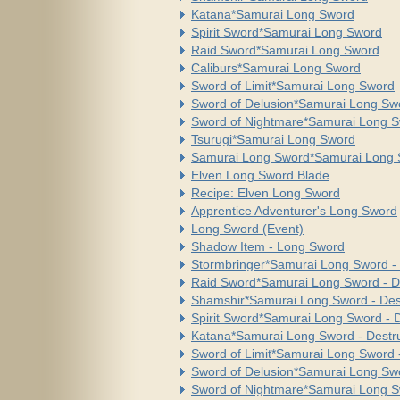
Katana*Samurai Long Sword
Spirit Sword*Samurai Long Sword
Raid Sword*Samurai Long Sword
Caliburs*Samurai Long Sword
Sword of Limit*Samurai Long Sword
Sword of Delusion*Samurai Long Sw
Sword of Nightmare*Samurai Long 
Tsurugi*Samurai Long Sword
Samurai Long Sword*Samurai Long
Elven Long Sword Blade
Recipe: Elven Long Sword
Apprentice Adventurer's Long Sword
Long Sword (Event)
Shadow Item - Long Sword
Stormbringer*Samurai Long Sword - 
Raid Sword*Samurai Long Sword - D
Shamshir*Samurai Long Sword - Des
Spirit Sword*Samurai Long Sword - D
Katana*Samurai Long Sword - Destru
Sword of Limit*Samurai Long Sword -
Sword of Delusion*Samurai Long Swo
Sword of Nightmare*Samurai Long Sw