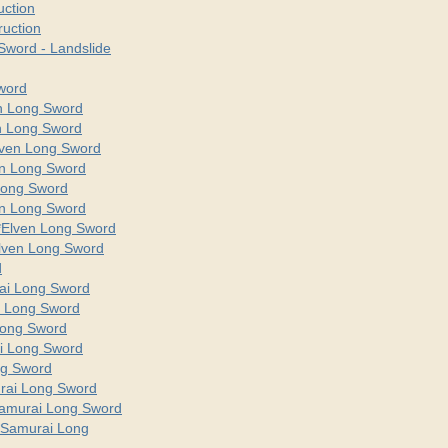
uction
ruction
word - Landslide
word
n Long Sword
n Long Sword
ven Long Sword
en Long Sword
Long Sword
n Long Sword
*Elven Long Sword
lven Long Sword
d
ai Long Sword
 Long Sword
Long Sword
i Long Sword
ng Sword
rai Long Sword
Samurai Long Sword
*Samurai Long