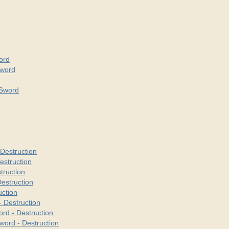
ord
Sword
 Sword
Destruction
estruction
truction
estruction
ction
 Destruction
rd - Destruction
ord - Destruction