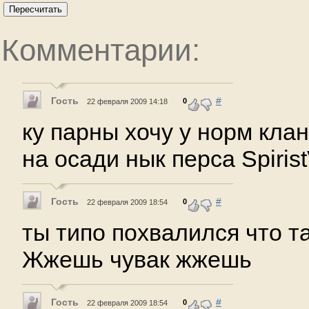
Пересчитать
Комментарии:
Гость
#
0
22 февраля 2009 14:18
ку парны хочу у норм кла
на осади нык перса Spirist
Гость
#
0
22 февраля 2009 18:54
ты типо похвалился что т
Жжешь чувак жжешь
Гость
#
0
22 февраля 2009 18:54