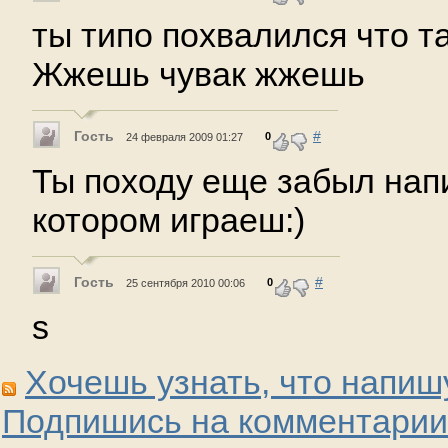
ты типо похвалился что т
Жжешь чувак жжешь
Гость
#
0
24 февраля 2009 01:27
Ты походу еще забыл нап
котором играеш:)
Гость
#
0
25 сентября 2010 00:06
s
Хочешь узнать, что напиш
Подпишись на комментарии