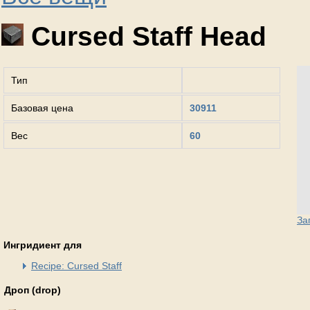
Cursed Staff Head
Тип
Базовая цена
30911
Вес
60
За
Ингридиент для
Recipe: Cursed Staff
Дроп (drop)