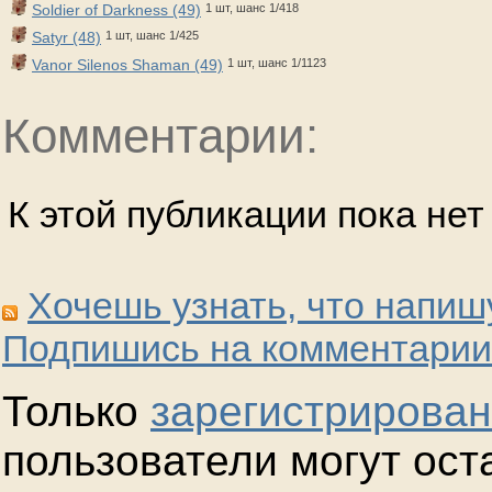
Soldier of Darkness (49)
1 шт, шанс 1/418
Satyr (48)
1 шт, шанс 1/425
Vanor Silenos Shaman (49)
1 шт, шанс 1/1123
Комментарии:
К этой публикации пока не
Хочешь узнать, что напиш
Подпишись на комментарии
Только
зарегистрирова
пользователи могут ост