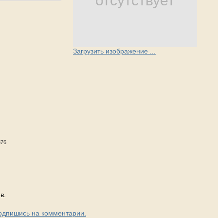
отсутствует
Загрузить изображение ...
876
в.
Подпишись на комментарии.