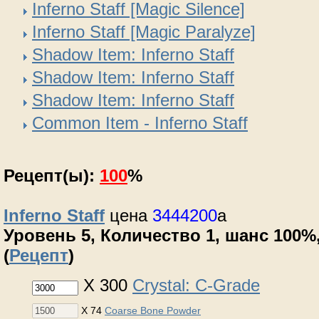
Inferno Staff [Magic Silence]
Inferno Staff [Magic Paralyze]
Shadow Item: Inferno Staff
Shadow Item: Inferno Staff
Shadow Item: Inferno Staff
Common Item - Inferno Staff
Рецепт(ы):
100
%
Inferno Staff
цена
3444200
a
Уровень 5, Количество 1, шанс 100%,
(
Рецепт
)
X 300
Crystal: C-Grade
X 74
Coarse Bone Powder