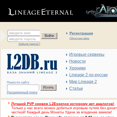
введите имя
Регистрация
введите пароль
Обратная связь
Забыли пароль?
Игровые серверы
Новости
Хроники
Lineage 2 по-русски
Мир Lineage 2
Поиск по сайту
Статьи
Расширенный поиск
Лучший PVP сервер L2Essence которому нет аналогов!
Только у нас всего можно добиться игровым путем без донат
честной! Каждый день Монеты Удачи за владение замком!