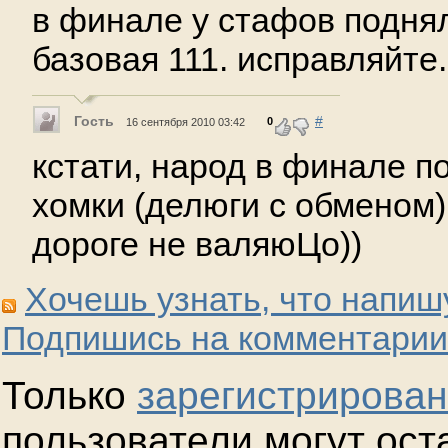
в финале у стафов поднял
базовая 111. исправляйте.
Гость
#
0
16 сентября 2010 03:42
кстати, народ в финале п
хомки (делюги с обменом)
дороге не валяюЦо))
Хочешь узнать, что напиш
Подпишись на комментарии
Только
зарегистрирова
пользователи могут ост