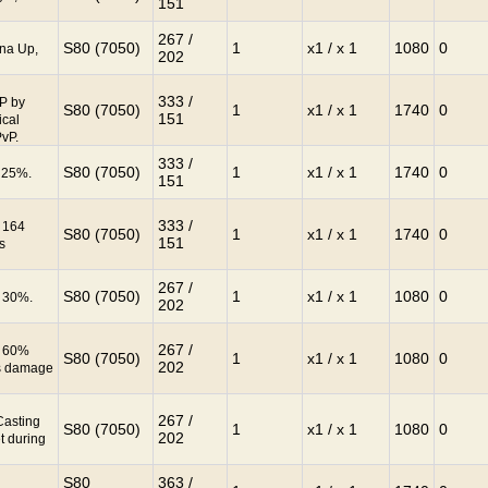
151
267 /
S80 (7050)
1
x1 / x 1
1080
0
ana Up,
202
333 /
HP by
S80 (7050)
1
x1 / x 1
1740
0
151
ical
PvP.
333 /
S80 (7050)
1
x1 / x 1
1740
0
y 25%.
151
333 /
y 164
S80 (7050)
1
x1 / x 1
1740
0
151
s
267 /
S80 (7050)
1
x1 / x 1
1080
0
y 30%.
202
267 /
y 60%
S80 (7050)
1
x1 / x 1
1080
0
202
s damage
267 /
Casting
S80 (7050)
1
x1 / x 1
1080
0
202
t during
S80
363 /