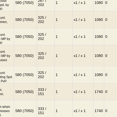
267 /
[Soul
S80 (7050)
1
x1 / x 1
1080
0
202
pd. by
P.
325 /
unt.
S80 (7050)
1
x1 / x 1
1080
0
202
cumen,
325 /
unt.
S80 (7050)
1
x1 / x 1
1080
0
202
x MP by
P.
unt.
325 /
S80 (7050)
1
x1 / x 1
1080
0
x MP by
202
eases
325 /
unt.
S80 (7050)
1
x1 / x 1
1080
0
202
ting Spd.
 PvP.
333 /
n.
S80 (7050)
1
x1 / x 1
1740
0
151
er,
un when
333 /
S80 (7050)
1
x1 / x 1
1740
0
creases
151
8.