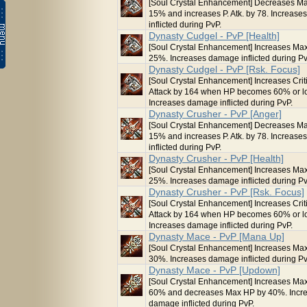
[Soul Crystal Enhancement] Decreases M
15% and increases P. Atk. by 78. Increas
inflicted during PvP.
Dynasty Cudgel - PvP [Health]
[Soul Crystal Enhancement] Increases Ma
25%. Increases damage inflicted during Pv
Dynasty Cudgel - PvP [Rsk. Focus]
[Soul Crystal Enhancement] Increases Crit
Attack by 164 when HP becomes 60% or l
Increases damage inflicted during PvP.
Dynasty Crusher - PvP [Anger]
[Soul Crystal Enhancement] Decreases M
15% and increases P. Atk. by 78. Increas
inflicted during PvP.
Dynasty Crusher - PvP [Health]
[Soul Crystal Enhancement] Increases Ma
25%. Increases damage inflicted during Pv
Dynasty Crusher - PvP [Rsk. Focus]
[Soul Crystal Enhancement] Increases Crit
Attack by 164 when HP becomes 60% or l
Increases damage inflicted during PvP.
Dynasty Mace - PvP [Mana Up]
[Soul Crystal Enhancement] Increases Ma
30%. Increases damage inflicted during Pv
Dynasty Mace - PvP [Updown]
[Soul Crystal Enhancement] Increases Ma
60% and decreases Max HP by 40%. Incr
damage inflicted during PvP.