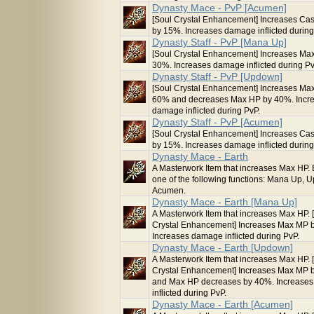
Dynasty Mace - PvP [Acumen]
[Soul Crystal Enhancement] Increases Cas
by 15%. Increases damage inflicted during
Dynasty Staff - PvP [Mana Up]
[Soul Crystal Enhancement] Increases Ma
30%. Increases damage inflicted during Pv
Dynasty Staff - PvP [Updown]
[Soul Crystal Enhancement] Increases Ma
60% and decreases Max HP by 40%. Incr
damage inflicted during PvP.
Dynasty Staff - PvP [Acumen]
[Soul Crystal Enhancement] Increases Cas
by 15%. Increases damage inflicted during
Dynasty Mace - Earth
A Masterwork Item that increases Max HP.
one of the following functions: Mana Up, 
Acumen.
Dynasty Mace - Earth [Mana Up]
A Masterwork Item that increases Max HP. 
Crystal Enhancement] Increases Max MP 
Increases damage inflicted during PvP.
Dynasty Mace - Earth [Updown]
A Masterwork Item that increases Max HP. 
Crystal Enhancement] Increases Max MP 
and Max HP decreases by 40%. Increase
inflicted during PvP.
Dynasty Mace - Earth [Acumen]