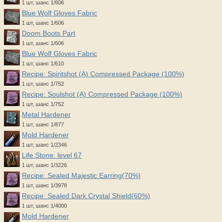
1 шт, шанс 1/606
Blue Wolf Gloves Fabric
1 шт, шанс 1/606
Doom Boots Part
1 шт, шанс 1/606
Blue Wolf Gloves Fabric
1 шт, шанс 1/610
Recipe: Spiritshot (A) Compressed Package (100%)
1 шт, шанс 1/752
Recipe: Soulshot (A) Compressed Package (100%)
1 шт, шанс 1/752
Metal Hardener
1 шт, шанс 1/877
Mold Hardener
1 шт, шанс 1/2346
Life Stone: level 67
1 шт, шанс 1/3226
Recipe: Sealed Majestic Earring(70%)
1 шт, шанс 1/3978
Recipe: Sealed Dark Crystal Shield(60%)
1 шт, шанс 1/4000
Mold Hardener