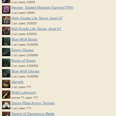
1 шт, шанс 1/4545
Recipe: Sealed Majestic Earring(70%)
1 шт, шанс 1/9091
High-Grade Life Stone: level 67
1 шт, шанс 1/33333
Mid-Grade Life Stone: level 67
1 шт, шанс 1/33333
Blue Wolf Boots
1 шт, шанс 1/109356
Doom Gloves
1 шт, шанс 1/109356
Boots of Doom
1 шт, шанс 1/109356
Blue Wolf Gloves
1 шт, шанс 1/109356
Varnish
1 шт, шанс ???
Mold Lubricant
кол-во ??, шанс ???
Doom Plate Armor Temper
1 шт, шанс ???
Sword of Damascus Blade