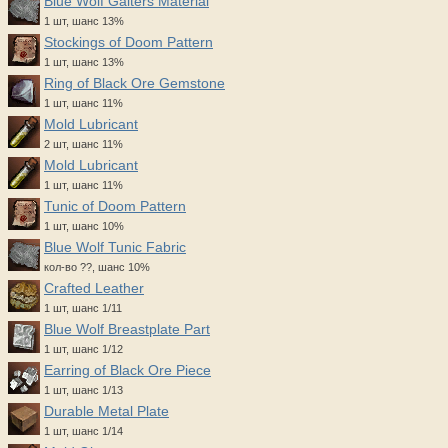
Blue Wolf Gaiters Material
1 шт, шанс 13%
Stockings of Doom Pattern
1 шт, шанс 13%
Ring of Black Ore Gemstone
1 шт, шанс 11%
Mold Lubricant
2 шт, шанс 11%
Mold Lubricant
1 шт, шанс 11%
Tunic of Doom Pattern
1 шт, шанс 10%
Blue Wolf Tunic Fabric
кол-во ??, шанс 10%
Crafted Leather
1 шт, шанс 1/11
Blue Wolf Breastplate Part
1 шт, шанс 1/12
Earring of Black Ore Piece
1 шт, шанс 1/13
Durable Metal Plate
1 шт, шанс 1/14