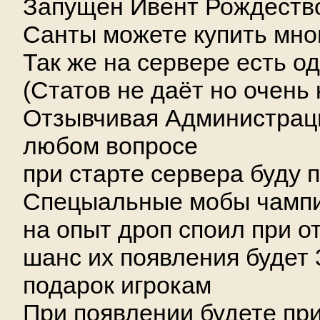
Запущен Ивент Рождество
Санты можете купить мно
Так же на сервере есть о
(Статов не даёт но очень 
Отзывчивая Администрац
любом вопросе
при старте сервера буду 
Спецыальные мобы чампи
на опыт дроп споил при о
шанс их появления будет 
подарок игрокам
При появлении будете пр