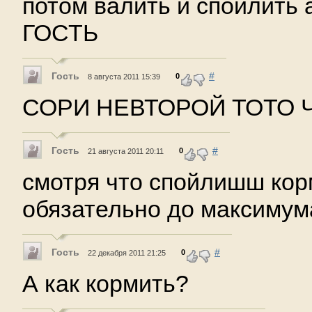
потом валить и спойлить
ГОСТЬ
Гость
#
0
8 августа 2011 15:39
СОРИ НЕВТОРОЙ ТОТО Ч
Гость
#
0
21 августа 2011 20:11
смотря что спойлишш кор
обязательно до максимум
Гость
#
0
22 декабря 2011 21:25
А как кормить?