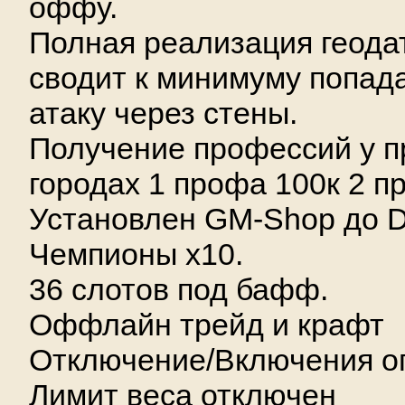
оффу.
Полная реализация геода
сводит к минимуму попада
атаку через стены.
Получение профессий у 
городах 1 профа 100к 2 пр
Установлен GM-Shop до D
Чемпионы х10.
36 слотов под бафф.
Оффлайн трейд и крафт
Отключение/Включения о
Лимит веса отключен