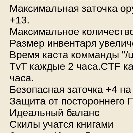
Максимальная заточка ор
+13.
Максимальное количество 
Размер инвентаря увелич
Время каста комманды "/un
TvT каждые 2 часа.CTF к
часа.
Безопасная заточка +4 на 
Защита от постороннего 
Идеальный баланс
Скилы учатся книгами