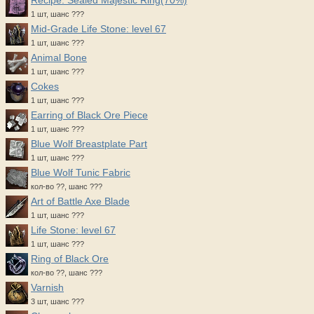
Recipe: Sealed Majestic Ring(70%)
1 шт, шанс ???
Mid-Grade Life Stone: level 67
1 шт, шанс ???
Animal Bone
1 шт, шанс ???
Cokes
1 шт, шанс ???
Earring of Black Ore Piece
1 шт, шанс ???
Blue Wolf Breastplate Part
1 шт, шанс ???
Blue Wolf Tunic Fabric
кол-во ??, шанс ???
Art of Battle Axe Blade
1 шт, шанс ???
Life Stone: level 67
1 шт, шанс ???
Ring of Black Ore
кол-во ??, шанс ???
Varnish
3 шт, шанс ???