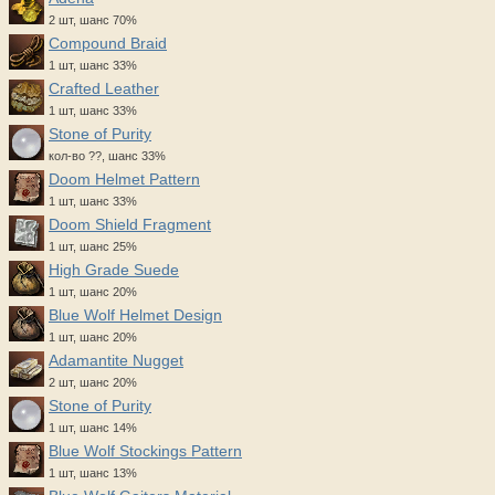
2 шт, шанс 70%
Compound Braid
1 шт, шанс 33%
Crafted Leather
1 шт, шанс 33%
Stone of Purity
кол-во ??, шанс 33%
Doom Helmet Pattern
1 шт, шанс 33%
Doom Shield Fragment
1 шт, шанс 25%
High Grade Suede
1 шт, шанс 20%
Blue Wolf Helmet Design
1 шт, шанс 20%
Adamantite Nugget
2 шт, шанс 20%
Stone of Purity
1 шт, шанс 14%
Blue Wolf Stockings Pattern
1 шт, шанс 13%