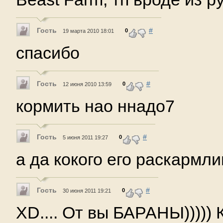
Гость
#
0
19 марта 2010 18:01
спасибо
Гость
#
0
12 июня 2010 13:59
кормить нао ннадо7
Гость
#
0
5 июня 2011 19:27
а да кокого его раскармли
Гость
#
0
30 июня 2011 19:21
XD.... От вы БАРАНЫ))))) 