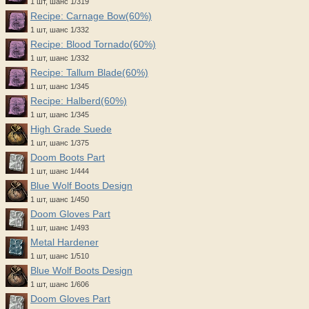
1 шт, шанс 1/319
Recipe: Carnage Bow(60%)
1 шт, шанс 1/332
Recipe: Blood Tornado(60%)
1 шт, шанс 1/332
Recipe: Tallum Blade(60%)
1 шт, шанс 1/345
Recipe: Halberd(60%)
1 шт, шанс 1/345
High Grade Suede
1 шт, шанс 1/375
Doom Boots Part
1 шт, шанс 1/444
Blue Wolf Boots Design
1 шт, шанс 1/450
Doom Gloves Part
1 шт, шанс 1/493
Metal Hardener
1 шт, шанс 1/510
Blue Wolf Boots Design
1 шт, шанс 1/606
Doom Gloves Part