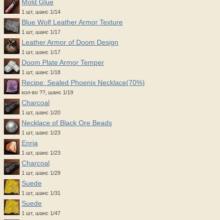
Mold Glue
1 шт, шанс 1/14
Blue Wolf Leather Armor Texture
1 шт, шанс 1/17
Leather Armor of Doom Design
1 шт, шанс 1/17
Doom Plate Armor Temper
1 шт, шанс 1/18
Recipe: Sealed Phoenix Necklace(70%)
кол-во ??, шанс 1/19
Charcoal
1 шт, шанс 1/20
Necklace of Black Ore Beads
1 шт, шанс 1/23
Enria
1 шт, шанс 1/23
Charcoal
1 шт, шанс 1/29
Suede
1 шт, шанс 1/31
Suede
1 шт, шанс 1/47