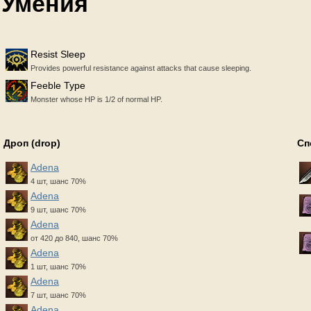
Умения
Resist Sleep
Provides powerful resistance against attacks that cause sleeping.
Feeble Type
Monster whose HP is 1/2 of normal HP.
Дроп (drop)
Сп
Adena
4 шт, шанс 70%
Adena
9 шт, шанс 70%
Adena
от 420 до 840, шанс 70%
Adena
1 шт, шанс 70%
Adena
7 шт, шанс 70%
Adena