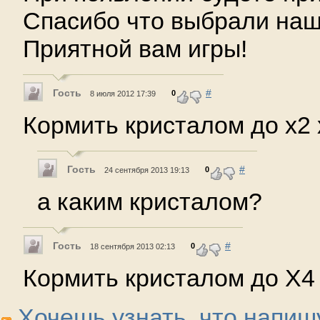
Спасибо что выбрали наш
Приятной вам игры!
Гость
#
0
8 июля 2012 17:39
Кормить кристалом до х2 
Гость
#
0
24 сентября 2013 19:13
а каким кристалом?
Гость
#
0
18 сентября 2013 02:13
Кормить кристалом до Х4
Хочешь узнать, что напиш