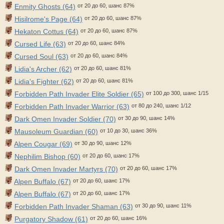
Enmity Ghosts (64)
от 20 до 60, шанс 87%
Hisilrome's Page (64)
от 20 до 60, шанс 87%
Hekaton Cottus (64)
от 20 до 60, шанс 87%
Cursed Life (63)
от 20 до 60, шанс 84%
Cursed Soul (63)
от 20 до 60, шанс 84%
Lidia's Archer (62)
от 20 до 60, шанс 81%
Lidia's Fighter (62)
от 20 до 60, шанс 81%
Forbidden Path Invader Elite Soldier (65)
от 100 до 300, шанс 1/15
Forbidden Path Invader Warrior (63)
от 80 до 240, шанс 1/12
Dark Omen Invader Soldier (70)
от 30 до 90, шанс 14%
Mausoleum Guardian (60)
от 10 до 30, шанс 36%
Alpen Cougar (69)
от 30 до 90, шанс 12%
Nephilim Bishop (60)
от 20 до 60, шанс 17%
Dark Omen Invader Martyrs (70)
от 20 до 60, шанс 17%
Alpen Buffalo (67)
от 20 до 60, шанс 17%
Alpen Buffalo (67)
от 20 до 60, шанс 17%
Forbidden Path Invader Shaman (63)
от 30 до 90, шанс 11%
Purgatory Shadow (61)
от 20 до 60, шанс 16%