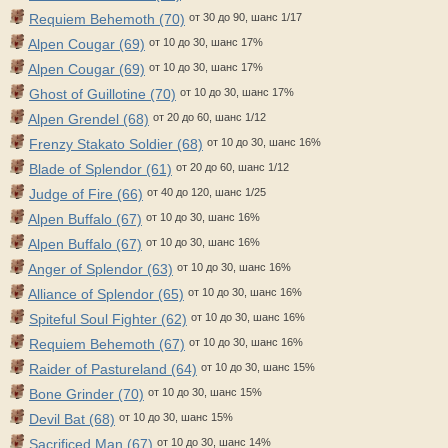
Requiem Behemoth (70)
от 30 до 90, шанс 1/17
Alpen Cougar (69)
от 10 до 30, шанс 17%
Alpen Cougar (69)
от 10 до 30, шанс 17%
Ghost of Guillotine (70)
от 10 до 30, шанс 17%
Alpen Grendel (68)
от 20 до 60, шанс 1/12
Frenzy Stakato Soldier (68)
от 10 до 30, шанс 16%
Blade of Splendor (61)
от 20 до 60, шанс 1/12
Judge of Fire (66)
от 40 до 120, шанс 1/25
Alpen Buffalo (67)
от 10 до 30, шанс 16%
Alpen Buffalo (67)
от 10 до 30, шанс 16%
Anger of Splendor (63)
от 10 до 30, шанс 16%
Alliance of Splendor (65)
от 10 до 30, шанс 16%
Spiteful Soul Fighter (62)
от 10 до 30, шанс 16%
Requiem Behemoth (67)
от 10 до 30, шанс 16%
Raider of Pastureland (64)
от 10 до 30, шанс 15%
Bone Grinder (70)
от 10 до 30, шанс 15%
Devil Bat (68)
от 10 до 30, шанс 15%
Sacrificed Man (67)
от 10 до 30, шанс 14%