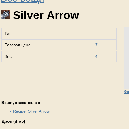
Silver Arrow
Тип
Базовая цена
7
Вес
4
За
Вещи, связанные с
Recipe: Silver Arrow
Дроп (drop)