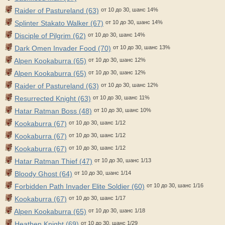
Raider of Pastureland (63)
от 10 до 30, шанс 14%
Splinter Stakato Walker (67)
от 10 до 30, шанс 14%
Disciple of Pilgrim (62)
от 10 до 30, шанс 14%
Dark Omen Invader Food (70)
от 10 до 30, шанс 13%
Alpen Kookaburra (65)
от 10 до 30, шанс 12%
Alpen Kookaburra (65)
от 10 до 30, шанс 12%
Raider of Pastureland (63)
от 10 до 30, шанс 12%
Resurrected Knight (63)
от 10 до 30, шанс 11%
Hatar Ratman Boss (48)
от 10 до 30, шанс 10%
Kookaburra (67)
от 10 до 30, шанс 1/12
Kookaburra (67)
от 10 до 30, шанс 1/12
Kookaburra (67)
от 10 до 30, шанс 1/12
Hatar Ratman Thief (47)
от 10 до 30, шанс 1/13
Bloody Ghost (64)
от 10 до 30, шанс 1/14
Forbidden Path Invader Elite Soldier (60)
от 10 до 30, шанс 1/16
Kookaburra (67)
от 10 до 30, шанс 1/17
Alpen Kookaburra (65)
от 10 до 30, шанс 1/18
Heathen Knight (69)
от 10 до 30, шанс 1/29