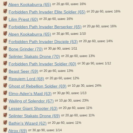
Alpen Kookaburra (65)
от 20 до 60, шанс 16%
Forbidden Path Invader Elite Soldier (65)
от 20 до 60, шанс 16%
Lilim Priest (60)
от 20 до 60, шанс 16%
Forbidden Path Invader Berserker (65)
от 20 до 60, шанс 16%
Alpen Kookaburra (65)
от 30 до 90, шанс 1/10
Forbidden Path Invader Disciple (63)
от 20 до 60, шанс 14%
Bone Grinder (70)
от 30 до 90, шанс 1/11
Splinter Stakato Drone (70)
от 20 до 60, шанс 13%
Forbidden Path Invader Soldier (60)
от 30 до 90, шанс 1/12
Beast Seer (59)
от 20 до 60, шанс 13%
Requiem Lord (68)
от 20 до 60, шанс 12%
Ghost of Rebellion Soldier (69)
от 10 до 30, шанс 24%
Elmo-Aden's Maid (63)
от 30 до 90, шанс 1/13
Wailing of Splendor (67)
от 10 до 30, шанс 23%
Lesser Giant Shooter (63)
от 20 до 60, шанс 11%
Splinter Stakato Drone (69)
от 20 до 60, шанс 11%
Bathin's Wizard (62)
от 20 до 60, шанс 11%
Atrox (69)
от 30 до 90, шанс 1/14