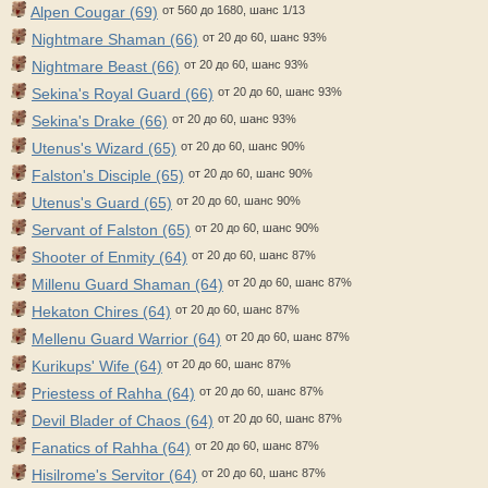
Alpen Cougar (69)
от 560 до 1680, шанс 1/13
Nightmare Shaman (66)
от 20 до 60, шанс 93%
Nightmare Beast (66)
от 20 до 60, шанс 93%
Sekina's Royal Guard (66)
от 20 до 60, шанс 93%
Sekina's Drake (66)
от 20 до 60, шанс 93%
Utenus's Wizard (65)
от 20 до 60, шанс 90%
Falston's Disciple (65)
от 20 до 60, шанс 90%
Utenus's Guard (65)
от 20 до 60, шанс 90%
Servant of Falston (65)
от 20 до 60, шанс 90%
Shooter of Enmity (64)
от 20 до 60, шанс 87%
Millenu Guard Shaman (64)
от 20 до 60, шанс 87%
Hekaton Chires (64)
от 20 до 60, шанс 87%
Mellenu Guard Warrior (64)
от 20 до 60, шанс 87%
Kurikups' Wife (64)
от 20 до 60, шанс 87%
Priestess of Rahha (64)
от 20 до 60, шанс 87%
Devil Blader of Chaos (64)
от 20 до 60, шанс 87%
Fanatics of Rahha (64)
от 20 до 60, шанс 87%
Hisilrome's Servitor (64)
от 20 до 60, шанс 87%