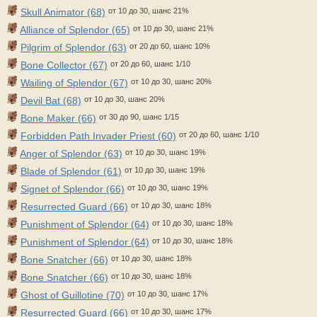
Skull Animator (68)
от 10 до 30, шанс 21%
Alliance of Splendor (65)
от 10 до 30, шанс 21%
Pilgrim of Splendor (63)
от 20 до 60, шанс 10%
Bone Collector (67)
от 20 до 60, шанс 1/10
Wailing of Splendor (67)
от 10 до 30, шанс 20%
Devil Bat (68)
от 10 до 30, шанс 20%
Bone Maker (66)
от 30 до 90, шанс 1/15
Forbidden Path Invader Priest (60)
от 20 до 60, шанс 1/10
Anger of Splendor (63)
от 10 до 30, шанс 19%
Blade of Splendor (61)
от 10 до 30, шанс 19%
Signet of Splendor (66)
от 10 до 30, шанс 19%
Resurrected Guard (66)
от 10 до 30, шанс 18%
Punishment of Splendor (64)
от 10 до 30, шанс 18%
Punishment of Splendor (64)
от 10 до 30, шанс 18%
Bone Snatcher (66)
от 10 до 30, шанс 18%
Bone Snatcher (66)
от 10 до 30, шанс 18%
Ghost of Guillotine (70)
от 10 до 30, шанс 17%
Resurrected Guard (66)
от 10 до 30, шанс 17%