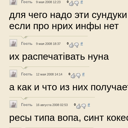
Гость
#
0
9 мая 2008 12:23
для чего надо эти сундук
если про нрих инфы нет
Гость
#
0
9 мая 2008 18:37
их распечатівать нуна
Гость
#
0
12 мая 2008 14:14
а как и что из них получае
Гость
#
0
16 августа 2008 02:53
ресы типа вопа, синт кокес