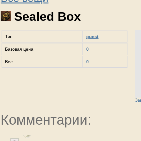
Sealed Box
Тип
quest
Базовая цена
0
Вес
0
За
Комментарии: