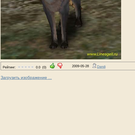
2009-05-28
Dandi
Рейтинг:
0.0
(0)
Загрузить изображение ...