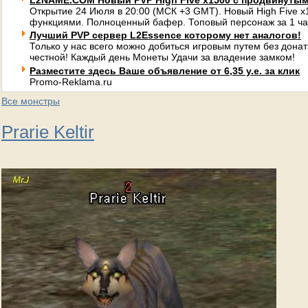
L2NAME.COM Новый PVP High Five x1500 с продвинуты
Открытие 24 Июля в 20:00 (МСК +3 GMT). Новый High Five 
функциями. Полноценный бафер. Топовый персонаж за 1 ча
Лучший PVP сервер L2Essence которому нет аналогов!
Только у нас всего можно добиться игровым путем без донат
честной! Каждый день Монеты Удачи за владение замком!
Разместите здесь Ваше объявление от 6,35 у.е. за клик
Promo-Reklama.ru
Все монстры
Prarie Keltir