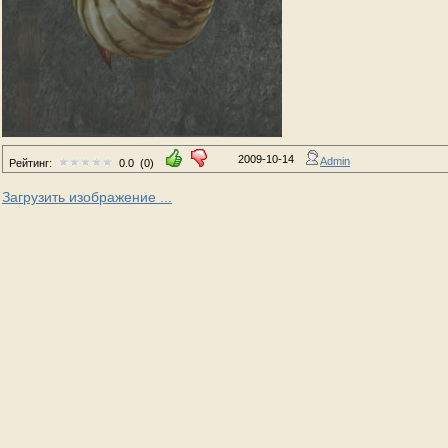
2009-10-14
Admin
Рейтинг:
0.0
(0)
Загрузить изображение ...