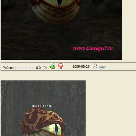
2009-05-28
Dandi
Рейтинг:
0.0
(0)