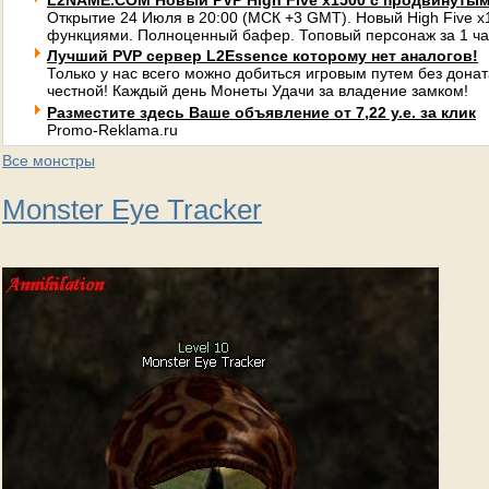
L2NAME.COM Новый PVP High Five x1500 с продвинуты
Открытие 24 Июля в 20:00 (МСК +3 GMT). Новый High Five 
функциями. Полноценный бафер. Топовый персонаж за 1 ча
Лучший PVP сервер L2Essence которому нет аналогов!
Только у нас всего можно добиться игровым путем без донат
честной! Каждый день Монеты Удачи за владение замком!
Разместите здесь Ваше объявление от 7,22 у.е. за клик
Promo-Reklama.ru
Все монстры
Monster Eye Tracker