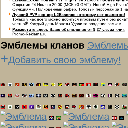
L2NAME.COM Новый PVP High Five x1500 с продвинуты
Открытие 24 Июля в 20:00 (МСК +3 GMT). Новый High Five 
функциями. Полноценный бафер. Топовый персонаж за 1 ча
Лучший PVP сервер L2Essence которому нет аналогов!
Только у нас всего можно добиться игровым путем без донат
честной! Каждый день Монеты Удачи за владение замком!
Разместите здесь Ваше объявление от 9,27 у.е. за клик
Promo-Reklama.ru
Эмблемы кланов
Эмблемы
+
Добавить свою эмблему!