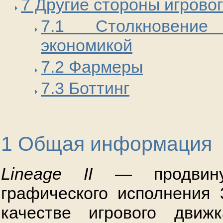
7 Другие стороны игрово
7.1 Столкновени
экономикой
7.2 Фармеры
7.3 Боттинг
1 Общая информация
Lineage II
— продвину
графического исполнени
качестве игрового движк