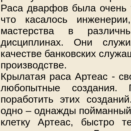
Раса дварфов была очень 
что касалось инженерии
мастерства в различны
дисциплинах. Они служ
качестве банковских служа
производстве.
Крылатая раса Артеас - с
любопытные создания. 
поработить этих создани
одно – однажды пойманный
клетку Артеас, быстро т