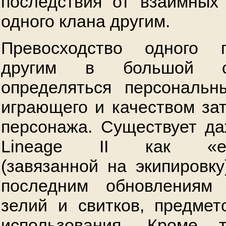
последствия от взаимных
одного клана другим.
Превосходство одного 
другим в большой с
определяться персональн
играющего и качеством зат
персонажа. Существует д
Lineage II как «equi
(завязанной на экипировку
последним обновлениям
зелий и свитков, предмет
использования. Кроме 