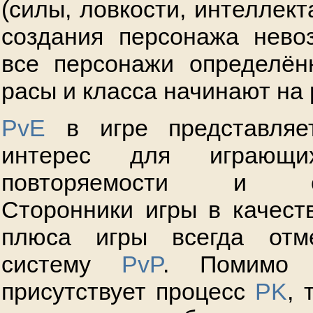
(силы, ловкости, интеллекта
создания персонажа нево
все персонажи определён
расы и класса начинают на 
PvE
в игре представляе
интерес для играющ
повторяемости и одн
Сторонники игры в качест
плюса игры всегда отм
систему
PvP
. Помимо 
присутствует процесс
PK
, 