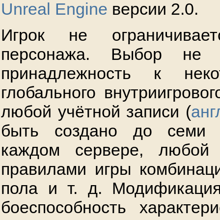
Unreal Engine
версии 2.0.
Игрок не ограничивае
персонажа. Выбор не п
принадлежность к неко
глобального внутриигровог
любой учётной записи (
анг
быть создано до семи 
каждом сервере, любой
правилами игры комбинаци
пола и т. д. Модификаци
боеспособность характер