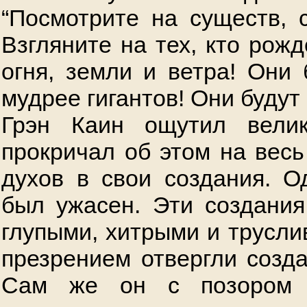
“Посмотрите на существ, 
Взгляните на тех, кто рож
огня, земли и ветра! Они 
мудрее гигантов! Они будут
Грэн Каин ощутил вели
прокричал об этом на весь
духов в свои создания. Од
был ужасен. Эти создани
глупыми, хитрыми и трусли
презрением отвергли созда
Сам же он с позором 