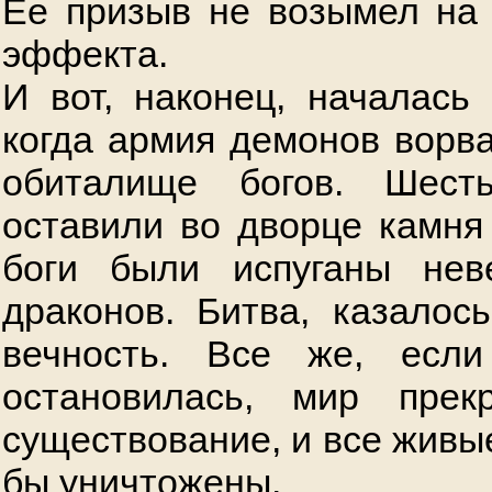
Ее призыв не возымел на
эффекта.
И вот, наконец, началась 
когда армия демонов ворва
обиталище богов. Шест
оставили во дворце камня
боги были испуганы нев
драконов. Битва, казалось
вечность. Все же, есл
остановилась, мир пре
существование, и все живы
бы уничтожены.