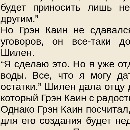
будет приносить лишь не
другим.”
Но Грэн Каин не сдавалс
уговоров, он все-таки д
Шилен.
“Я сделаю это. Но я уже о
воды. Все, что я могу д
остатки.” Шилен дала отцу 
который Грэн Каин с радост
Однако Грэн Каин посчитал,
для его создания будет не