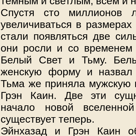
темным и светлым, всем и 
Спустя сто миллионов 
увеличиваться в размерах
стали появляться две сил
они росли и со временем
Белый Свет и Тьму. Бел
женскую форму и назвал 
Тьма же приняла мужскую 
Грэн Каин. Две эти сущ
начало новой вселенно
существует теперь.
Эйнхазад и Грэн Каин о