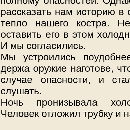
полному опасностей. Одна
рассказать нам историю в 
тепло нашего костра. 
оставить его в этом холод
И мы согласились.
Мы устроились поудобнее
держа оружие наготове, чт
случае опасности, и ста
слушать.
Ночь пронизывала холо
Человек отложил трубку и 