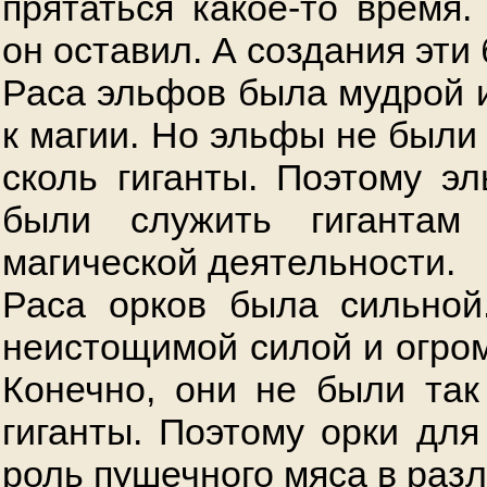
прятаться какое-то время.
он оставил. А создания эти
Раса эльфов была мудрой 
к магии. Но эльфы не были
сколь гиганты. Поэтому 
были служить гигантам
магической деятельности.
Раса орков была сильной
неистощимой силой и огром
Конечно, они не были так
гиганты. Поэтому орки для
роль пушечного мяса в раз