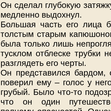
Он сделал глубокую затяжк
медленно выдохнул.
Большая часть его лица 
толстым старым капюшоном
была только лишь непрогля
тусклом отблеске трубки 
разглядеть его черты.
Он представился бардом, 
поверил ему – голос у нег
грубый. Было что-то подоз
что он один путешеств