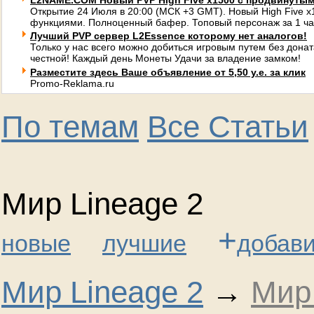
L2NAME.COM Новый PVP High Five x1500 с продвинуты
Открытие 24 Июля в 20:00 (МСК +3 GMT). Новый High Five 
функциями. Полноценный бафер. Топовый персонаж за 1 ча
Лучший PVP сервер L2Essence которому нет аналогов!
Только у нас всего можно добиться игровым путем без донат
честной! Каждый день Монеты Удачи за владение замком!
Разместите здесь Ваше объявление от 5,50 у.е. за клик
Promo-Reklama.ru
По темам
Все Статьи
Мир Lineage 2
+
новые
лучшие
добави
Мир Lineage 2
→
Мир 