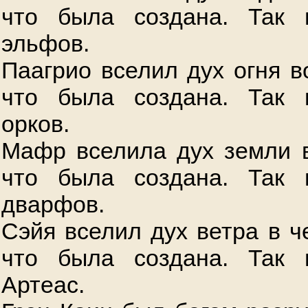
что была создана. Так 
эльфов.
Паагрио вселил дух огня в
что была создана. Так 
орков.
Мафр вселила дух земли 
что была создана. Так 
дварфов.
Сэйя вселил дух ветра в ч
что была создана. Так 
Артеас.