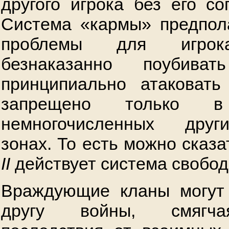
другого игрока без его со
Система «кармы» предпол
проблемы для игрок
безнаказанно поубива
принципиально атаковать
запрещено только 
немногочисленных друг
зонах. То есть можно сказа
II
действует система свобо
Враждующие кланы могут 
другу войны, смягча