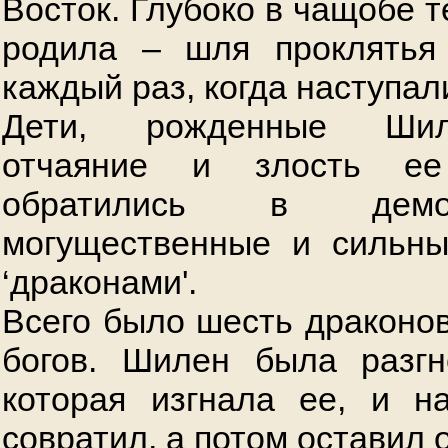
Восток. Глубоко в чащобе т
родила – шля проклятья
каждый раз, когда наступал
Дети, рожденные Шил
отчаяние и злость ее
обратились в дем
могущественные и сильны
‘драконами'.
Всего было шесть драконов
богов. Шилен была разгн
которая изгнала ее, и н
совратил, а потом оставил 