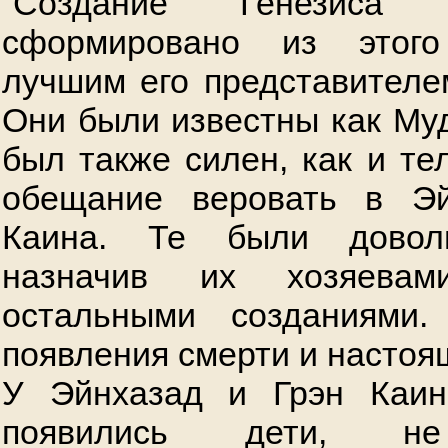
“Создание Генезиса
сформировано из этог
лучшим его представителем
Они были известны как Муд
был также силен, как и те
обещание веровать в Э
Каина. Те были доволь
назначив их хозяева
остальными созданиями
появления смерти и настоя
У Эйнхазад и Грэн Каи
появились дети, не