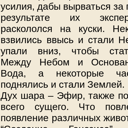
усилия, дабы вырваться за
результате их экспе
раскололся на куски. Не
взвились ввысь и стали Н
упали вниз, чтобы ста
Между Небом и Основан
Вода, а некоторые ча
поднялись и стали Землей.
Дух шара – Эфир, также по
всего сущего. Что пов
появление различных живот