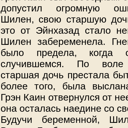
допустил огромную оши
Шилен, свою старшую доч
это от Эйнхазад стало не
Шилен забеременела. Гне
было предела, когда 
случившемся. По воле
старшая дочь престала быт
более того, была выслан
Грэн Каин отвернулся от не
она осталась наедине со с
Будучи беременной, Ши