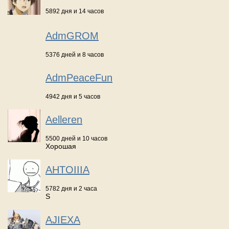
5892 дня и 14 часов
AdmGROM
5376 дней и 8 часов
AdmPeaceFun
4942 дня и 5 часов
Aelleren
5500 дней и 10 часов
Хорошая
AHTOIIIA
5782 дня и 2 часа
S
AJIEXA