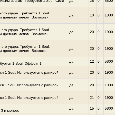
йшим врагам. Требуется 1 Soul. Сила
да
28
0
5800
ого удара. Требуется 1 Soul.
да
19
0
1900
ли древним мечом. Возможен
ого удара. Требуется 1 Soul.
да
20
0
1900
ли древним мечом. Возможен
ого удара. Требуется 1 Soul.
да
20
0
1900
ли древним мечом. Возможен
да
12
0
5800
буется 1 Soul. Эффект 1.
ся 1 Soul. Используется с рапирой.
да
20
0
1900
ся 1 Soul. Используется с рапирой.
да
20
0
1900
ся 1 Soul. Используется с рапирой.
да
21
0
1900
да
15
0
5800
3 и менее.