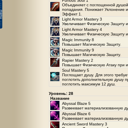
Furious Soul 1
Объединяет с поглощенной душой.
попадания. Понижает Уклонение и 
Эффект 1.
Light Armor Mastery 3
Увеличивает Физическую Защиту и
Light Armor Mastery 4
Увеличивает Физическую Защиту и
Magic Immunity 8
Повышает Магическую Защиту.
Magic Immunity 9
Повышает Магическую Защиту.
Rapier Mastery 2
Повышает Физическую Атаку при и
Soul Mastery 5
Поглощает душу. Для этого требуе
поглотить дополнительную душу п
поглотить максимум 12 душ.
Уровень: 28
Название
Abyssal Blaze 5
Развеевает материализованную душ
Abyssal Blaze 6
Развеевает материализованную душ
Ancient Sword Mastery 3