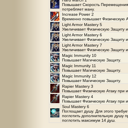
Hard March 1
Повышает Скорость Перемещения.
потребляет ману.
Increase Power 2
Временно повышает Физическую Ат
Light Armor Mastery 5
Увеличивает Физическую Защиту и
Light Armor Mastery 6
Увеличивает Физическую Защиту и
Light Armor Mastery 7
Увеличивает Физическую Защиту и
Magic Immunity 10
Повышает Магическую Защиту.
Magic Immunity 11
Повышает Магическую Защиту.
Magic Immunity 12
Повышает Магическую Защиту.
Rapier Mastery 3
Повышает Физическую Атаку при и
Rapier Mastery 4
Повышает Физическую Атаку при и
Soul Mastery 6
Поглощает душу. Для этого требуе
поглотить дополнительную душу п
поглотить максимум 14 душ.