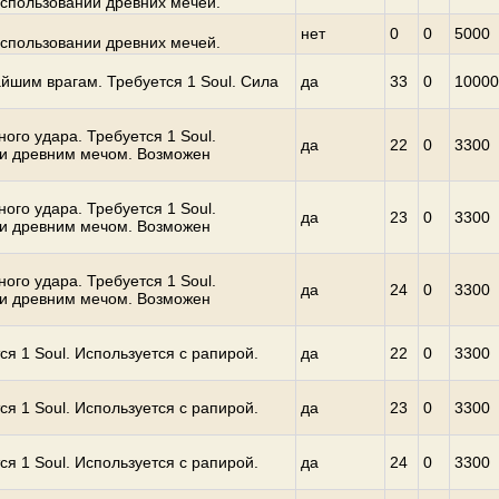
спользовании древних мечей.
нет
0
0
5000
спользовании древних мечей.
йшим врагам. Требуется 1 Soul. Сила
да
33
0
10000
ого удара. Требуется 1 Soul.
да
22
0
3300
ли древним мечом. Возможен
ого удара. Требуется 1 Soul.
да
23
0
3300
ли древним мечом. Возможен
ого удара. Требуется 1 Soul.
да
24
0
3300
ли древним мечом. Возможен
ся 1 Soul. Используется с рапирой.
да
22
0
3300
ся 1 Soul. Используется с рапирой.
да
23
0
3300
ся 1 Soul. Используется с рапирой.
да
24
0
3300