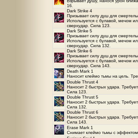
Взрывает душу, нанося урон ближа
16.
Dark Strike 4
Призывает силу душ для смертельн
Используется с булавой, мечом и
сверхудар. Сила 123.
Dark Strike 5
Призывает силу душ для смертельн
Используется с булавой, мечом и
сверхудар. Сила 132.
Dark Strike 6
Призывает силу душ для смертельн
Используется с булавой, мечом и
сверхудар. Сила 143.
Death Mark 1
Наносит клеймо тьмы на цель. Тре
Double Thrust 4
Наносит 2 быстрых удара. Требует
Сила 123.
Double Thrust 5
Наносит 2 быстрых удара. Требует
Сила 132.
Double Thrust 6
Наносит 2 быстрых удара. Требует
Сила 143.
Erase Mark 1
Снимает клеймо тьмы с эффектом 