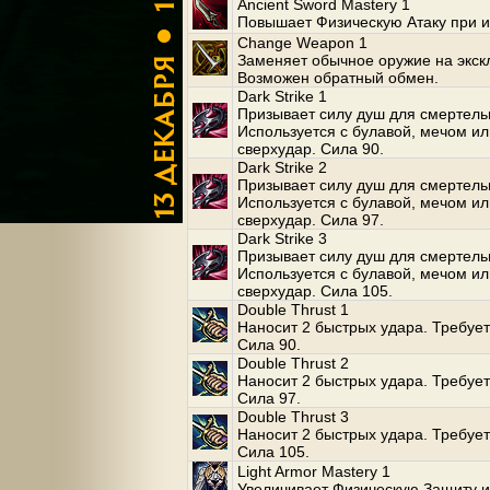
Ancient Sword Mastery 1
Повышает Физическую Атаку при и
Change Weapon 1
Заменяет обычное оружие на экск
Возможен обратный обмен.
Dark Strike 1
Призывает силу душ для смертельн
Используется с булавой, мечом и
сверхудар. Сила 90.
Dark Strike 2
Призывает силу душ для смертельн
Используется с булавой, мечом и
сверхудар. Сила 97.
Dark Strike 3
Призывает силу душ для смертельн
Используется с булавой, мечом и
сверхудар. Сила 105.
Double Thrust 1
Наносит 2 быстрых удара. Требует
Сила 90.
Double Thrust 2
Наносит 2 быстрых удара. Требует
Сила 97.
Double Thrust 3
Наносит 2 быстрых удара. Требует
Сила 105.
Light Armor Mastery 1
Увеличивает Физическую Защиту и