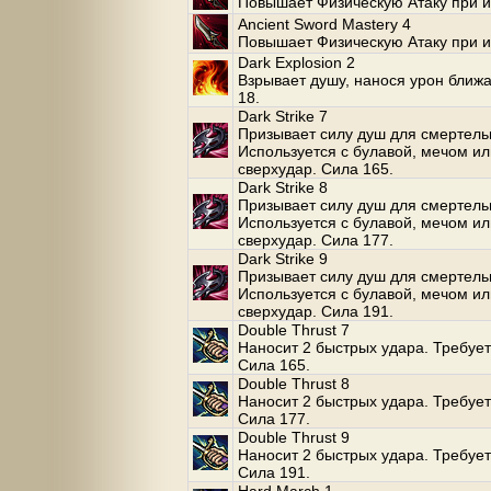
Повышает Физическую Атаку при и
Ancient Sword Mastery 4
Повышает Физическую Атаку при и
Dark Explosion 2
Взрывает душу, нанося урон ближа
18.
Dark Strike 7
Призывает силу душ для смертельн
Используется с булавой, мечом и
сверхудар. Сила 165.
Dark Strike 8
Призывает силу душ для смертельн
Используется с булавой, мечом и
сверхудар. Сила 177.
Dark Strike 9
Призывает силу душ для смертельн
Используется с булавой, мечом и
сверхудар. Сила 191.
Double Thrust 7
Наносит 2 быстрых удара. Требует
Сила 165.
Double Thrust 8
Наносит 2 быстрых удара. Требует
Сила 177.
Double Thrust 9
Наносит 2 быстрых удара. Требует
Сила 191.