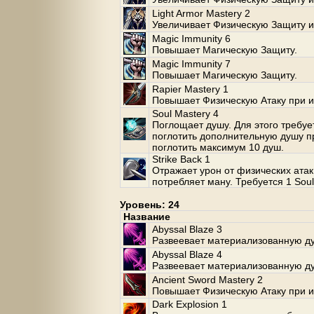
Light Armor Mastery 2
Увеличивает Физическую Защиту и
Magic Immunity 6
Повышает Магическую Защиту.
Magic Immunity 7
Повышает Магическую Защиту.
Rapier Mastery 1
Повышает Физическую Атаку при и
Soul Mastery 4
Поглощает душу. Для этого требуе
поглотить дополнительную душу п
поглотить максимум 10 душ.
Strike Back 1
Отражает урон от физических атак
потребляет ману. Требуется 1 Soul
Уровень: 24
Название
Abyssal Blaze 3
Развеевает материализованную душ
Abyssal Blaze 4
Развеевает материализованную душ
Ancient Sword Mastery 2
Повышает Физическую Атаку при и
Dark Explosion 1