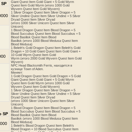
Giant Quest Item Gold Giant + 5 Gold Wyrm
 SP
Quest Item Gold Wyrm (итого 1000 Gold
Wyvern Quest Item Gold Wyvern)
1 Silver Dragon Quest Item Silver Dragon = 5
0000
Silver Undine Quest Item Silver Undine + 5 Silver
Dryad Quest Item Silver Dryad
(итого 1000 Silver Unicorn Quest Item Silver
Unicorn)
1 Blood Dragon Quest Item Blood Dragon = 5
Blood Succubus Quest Item Blood Succubus + 5
Blood Basilisk Quest Item Blood
Basilisk (итого 1000 Blood Medusa Quest Item
Blood Medusa)
1 Beleth's Gold Dragon Quest Item Beleth’s Gold
Dragon = 10 Gold Giant Quest Item Gold Giant +
10 Gold Wyrm Quest Item Gold
000
Wyrm (итого 2000 Gold Wyvern Quest Item Gold
Wyvern)
NPC Head Blacksmith Ferris, находится в
кузнице Town of Aden.
Меняет:
1 Gold Dragon Quest Item Gold Dragon = 5 Gold
Giant Quest Item Gold Giant + 5 Gold Wyrm
Quest Item Gold Wyrm (итого 1000 Gold
Wyvern Quest Item Gold Wyvern)
1 Silver Dragon Quest Item Silver Dragon = 5
Silver Undine Quest Item Silver Undine + 5 Silver
Dryad Quest Item Silver Dryad
(итого 1000 Silver Unicorn Quest Item Silver
Unicorn)
1 Blood Dragon Quest Item Blood Dragon = 5
Blood Succubus Quest Item Blood Succubus + 5
о SP
Blood Basilisk Quest Item Blood
Basilisk (итого 1000 Blood Medusa Quest Item
Blood Medusa)
000
1 Beleth's Blood Dragon Quest Item Beleth’s
Blood Dragon = 10 Blood Succubus Quest Item